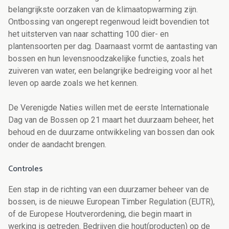
belangrijkste oorzaken van de klimaatopwarming zijn.
Ontbossing van ongerept regenwoud leidt bovendien tot
het uitsterven van naar schatting 100 dier- en
plantensoorten per dag. Daarnaast vormt de aantasting van
bossen en hun levensnoodzakelijke functies, zoals het
zuiveren van water, een belangrijke bedreiging voor al het
leven op aarde zoals we het kennen.
De Verenigde Naties willen met de eerste Internationale
Dag van de Bossen op 21 maart het duurzaam beheer, het
behoud en de duurzame ontwikkeling van bossen dan ook
onder de aandacht brengen.
Controles
Een stap in de richting van een duurzamer beheer van de
bossen, is de nieuwe European Timber Regulation (EUTR),
of de Europese Houtverordening, die begin maart in
werking is getreden. Bedrijven die hout(producten) op de