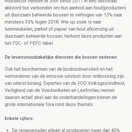
houtsector hebben er zich sinds 2011 in een sectoraal
akkoord toe verbonden om hun aanbod aan hout(producten)
uit duurzaam beheerde bossen te verhogen van 15% naar
minstens 35% tegen 2018. Wie op zoek is naar
tuinmeubelen, parket of papier van hout afkomstig uit
duurzaam beheerde bossen, herkent deze producten aan
het FSC- of PEFC-label.
De levensnoodzakelijke diensten die bossen verlenen
Ook het beschermen van de bosbiodiversiteit en het
verminderen van de emissie-uitstoot door ontbossing zijn
van uiterst belang. Experten van de FOD Volksgezondheid,
Veiligheid van de Voedselketen en Leefmilieu nemen
daarom actief deel aan de onderhandelingen binnen de
grote internationale fora rond deze thema’s.
Enkele cijfers:
De regenwouden alleen al produceren meer dan 40%