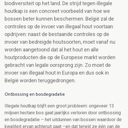
biodiversiteit op het land. De strijd tegen illegale
houtkap is een concreet voorbeeld van hoe we
bossen beter kunnen beschermen. België zal de
controles op de invoer van illegaal hout voortaan
opdrijven: naast de bestaande controles op de
invoer van bedreigde houtsoorten, moet vanaf nu
worden aangetoond dat al het hout en alle
houtproducten die op de Europese markt worden
gebracht van legale oorsprong zijn. Zo moet de
invoer van illegaal hout in Europa en dus ook in
België worden teruggedrongen.
Ontbossing en bosdegradatie
Illegale houtkap blijft een groot probleem: ongeveer 13
miljoen hectare bos gaat jaarlijks verloren door ontbossing
en bosdegradatie – het uitdunnen van bossen waardoor de
kwaliteit ervan achteruit gaat –en dat terwijl ze één van de