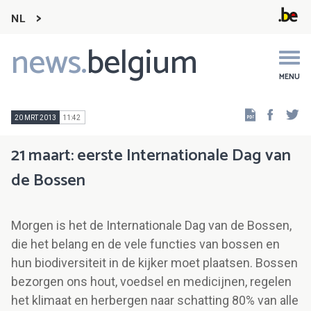
NL
news.
belgium
Main
navigation
MENU
Faceb
Tw
20 MRT 2013
11:42
21 maart: eerste Internationale Dag van
de Bossen
Morgen is het de Internationale Dag van de Bossen,
die het belang en de vele functies van bossen en
hun biodiversiteit in de kijker moet plaatsen. Bossen
bezorgen ons hout, voedsel en medicijnen, regelen
het klimaat en herbergen naar schatting 80% van alle