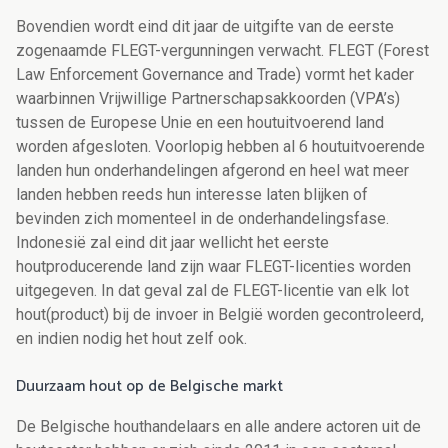
Bovendien wordt eind dit jaar de uitgifte van de eerste
zogenaamde FLEGT-vergunningen verwacht. FLEGT (Forest
Law Enforcement Governance and Trade) vormt het kader
waarbinnen Vrijwillige Partnerschapsakkoorden (VPA’s)
tussen de Europese Unie en een houtuitvoerend land
worden afgesloten. Voorlopig hebben al 6 houtuitvoerende
landen hun onderhandelingen afgerond en heel wat meer
landen hebben reeds hun interesse laten blijken of
bevinden zich momenteel in de onderhandelingsfase.
Indonesië zal eind dit jaar wellicht het eerste
houtproducerende land zijn waar FLEGT-licenties worden
uitgegeven. In dat geval zal de FLEGT-licentie van elk lot
hout(product) bij de invoer in België worden gecontroleerd,
en indien nodig het hout zelf ook.
Duurzaam hout op de Belgische markt
De Belgische houthandelaars en alle andere actoren uit de