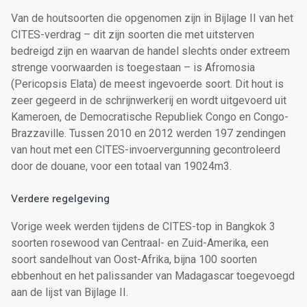
Van de houtsoorten die opgenomen zijn in Bijlage II van het
CITES-verdrag – dit zijn soorten die met uitsterven
bedreigd zijn en waarvan de handel slechts onder extreem
strenge voorwaarden is toegestaan – is Afromosia
(Pericopsis Elata) de meest ingevoerde soort. Dit hout is
zeer gegeerd in de schrijnwerkerij en wordt uitgevoerd uit
Kameroen, de Democratische Republiek Congo en Congo-
Brazzaville. Tussen 2010 en 2012 werden 197 zendingen
van hout met een CITES-invoervergunning gecontroleerd
door de douane, voor een totaal van 19024m3.
Verdere regelgeving
Vorige week werden tijdens de CITES-top in Bangkok 3
soorten rosewood van Centraal- en Zuid-Amerika, een
soort sandelhout van Oost-Afrika, bijna 100 soorten
ebbenhout en het palissander van Madagascar toegevoegd
aan de lijst van Bijlage II.