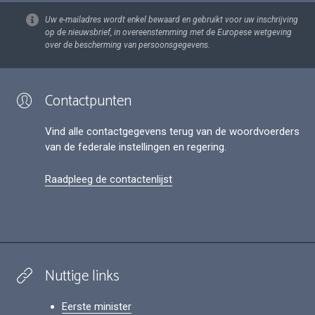
Uw e-mailadres wordt enkel bewaard en gebruikt voor uw inschrijving
op de nieuwsbrief, in overeenstemming met de Europese wetgeving
over de bescherming van persoonsgegevens.
Contactpunten
Vind alle contactgegevens terug van de woordvoerders
van de federale instellingen en regering.
Raadpleeg de contactenlijst
Nuttige links
Eerste minister