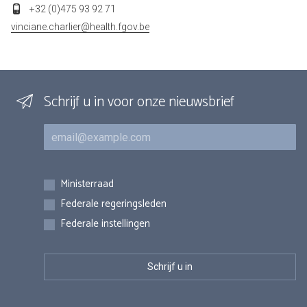
+32 (0)475 93 92 71
vinciane.charlier@health.fgov.be
Schrijf u in voor onze nieuwsbrief
E-mail
Inschrijvingen
Ministerraad
Federale regeringsleden
Federale instellingen