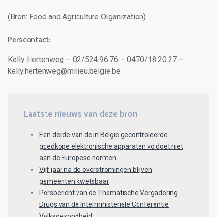
(Bron: Food and Agriculture Organization)
Perscontact:
Kelly Hertenweg – 02/524.96.76 – 0470/18.20.27 –
kelly.hertenweg@milieu.belgie.be
Laatste nieuws van deze bron
Een derde van de in België gecontroleerde
goedkope elektronische apparaten voldoet niet
aan de Europese normen
Vijf jaar na de overstromingen blijven
gemeenten kwetsbaar
Persbericht van de Thematische Vergadering
Drugs van de Interministeriële Conferentie
Volksgezondheid