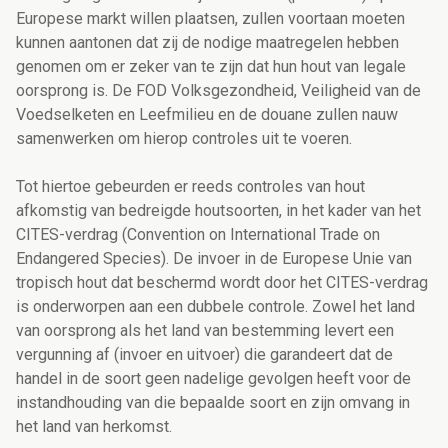
Europese markt willen plaatsen, zullen voortaan moeten
kunnen aantonen dat zij de nodige maatregelen hebben
genomen om er zeker van te zijn dat hun hout van legale
oorsprong is. De FOD Volksgezondheid, Veiligheid van de
Voedselketen en Leefmilieu en de douane zullen nauw
samenwerken om hierop controles uit te voeren.
Tot hiertoe gebeurden er reeds controles van hout
afkomstig van bedreigde houtsoorten, in het kader van het
CITES-verdrag (Convention on International Trade on
Endangered Species). De invoer in de Europese Unie van
tropisch hout dat beschermd wordt door het CITES-verdrag
is onderworpen aan een dubbele controle. Zowel het land
van oorsprong als het land van bestemming levert een
vergunning af (invoer en uitvoer) die garandeert dat de
handel in de soort geen nadelige gevolgen heeft voor de
instandhouding van die bepaalde soort en zijn omvang in
het land van herkomst.