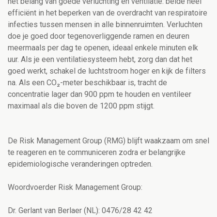
het belang van goede verluchting en ventilatie: beide heel
efficiënt in het beperken van de overdracht van respiratoire
infecties tussen mensen in alle binnenruimten. Verluchten
doe je goed door tegenoverliggende ramen en deuren
meermaals per dag te openen, ideaal enkele minuten elk
uur. Als je een ventilatiesysteem hebt, zorg dan dat het
goed werkt, schakel de luchtstroom hoger en kijk de filters
na. Als een CO₂-meter beschikbaar is, tracht de
concentratie lager dan 900 ppm te houden en ventileer
maximaal als die boven de 1200 ppm stijgt.
De Risk Management Group (RMG) blijft waakzaam om snel
te reageren en te communiceren zodra er belangrijke
epidemiologische veranderingen optreden.
Woordvoerder Risk Management Group:
Dr. Gerlant van Berlaer (NL): 0476/28 42 42