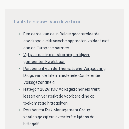
Laatste nieuws van deze bron
Een derde van de in België gecontroleerde
goedkope elektronische apparaten voldoet niet
aan de Europese normen
Vijf jaar na de overstromingen blijven
gemeenten kwetsbaar
Persbericht van de Thematische Vergadering
Drugs van de Interministeriële Conferentie
Volksgezondheid
Hittegolf 2026: IMC Volksgezondheid trekt
lessen en versterkt de voorbereiding op
toekomstige hittegolven
Persbericht Risk Management Group:
voorlopige cijfers oversterfte tijdens de
hittegolf