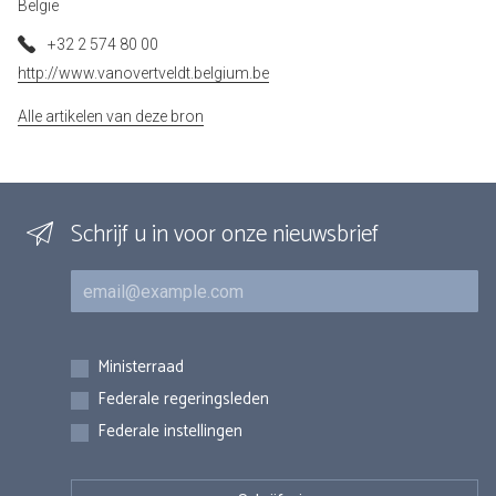
België
+32 2 574 80 00
http://www.vanovertveldt.belgium.be
Alle artikelen van deze bron
Schrijf u in voor onze nieuwsbrief
E-mail
Inschrijvingen
Ministerraad
Federale regeringsleden
Federale instellingen