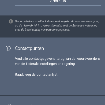
Uw e-mailadres wordt enkel bewaard en gebruikt voor uw inschrijving
op de nieuwsbrief, in overeenstemming met de Europese wetgeving
over de bescherming van persoonsgegevens.
Contactpunten
Vind alle contactgegevens terug van de woordvoerders
van de federale instellingen en regering.
Raadpleeg de contactenlijst