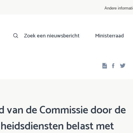
Andere informat
Zoek een nieuwsbericht
Ministerraad
Facebo
Twi
id van de Commissie door de
igheidsdiensten belast met