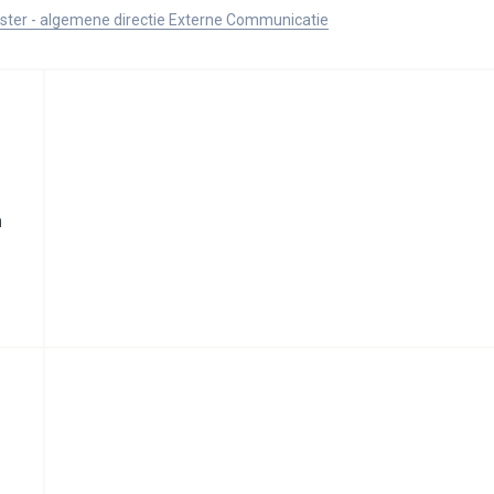
ister - algemene directie Externe Communicatie
n