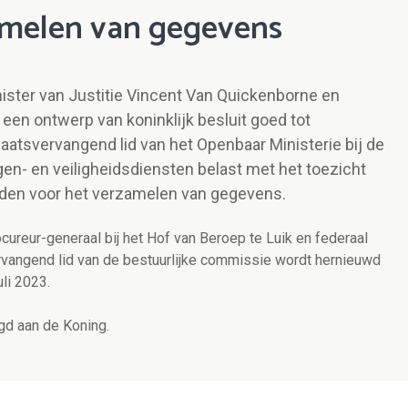
zamelen van gegevens
nister van Justitie Vincent Van Quickenborne en
een ontwerp van koninklijk besluit goed tot
aatsvervangend lid van het Openbaar Ministerie bij de
gen- en veiligheidsdiensten belast met het toezicht
oden voor het verzamelen van gegevens.
cureur-generaal bij het Hof van Beroep te Luik en federaal
vervangend lid van de bestuurlijke commissie wordt hernieuwd
uli 2023.
gd aan de Koning.