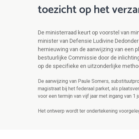
toezicht op het ver
De ministerraad keurt op voorstel van mi
minister van Defensie Ludivine Dedonder 
hernieuwing van de aanwijzing van een pl
bestuurlijke Commissie door de inlichtin
op de specifieke en uitzonderlijke meth
De aanwijzing van Paule Somers, substituutpro
magistraat bij het federaal parket, als plaats
voor een termijn van vijf jaar met ingang van 1 j
Het ontwerp wordt ter ondertekening voorgele