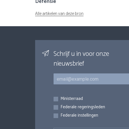
Defensie
Alle artikelen van deze bron
Schrijf u in voor onze
nieuwsbrief
E-mail
Inschrijvingen
Ministerraad
Federale regeringsleden
Federale instellingen