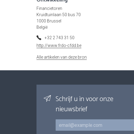
Ontwikkeling
Financietoren
Kruidtuinlaan 50 bus 70
1000 Brussel
België
+32 2 743 31 50
http://www.frdo-cfdd.be
Alle artikelen van deze bron
Schrijf u in voor onze
nieuwsbrief
E-mail