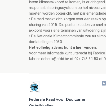
intern klimaatakkoord te komen, is er dringend
responsabiliseringssysteem op het niveau va
moeten worden opgericht, met parlementsleden
• De raad maakt zich zorgen over een reeks op
sharing van 2015. Die punten zouden zo snel m
akkoord voorziene termijnen van uitvoering zij
• De Nationale Klimaatcommissie zou nu al mo
doelstellingen 2030.
Het volledig advies kunt u hier vinden.
Voor meer informatie kunt u terecht bij Fabric
fabrice.dehoux@cfdd.be of 02/ 743 31 53 of 
Federale Raad voor Duurzame