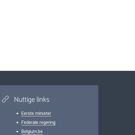
Nuttige links
Eerste minister
Federale regering
Belgium.be