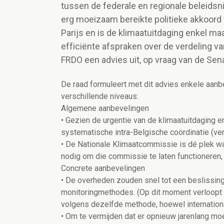
tussen de federale en regionale beleidsni
erg moeizaam bereikte politieke akkoord 
Parijs en is de klimaatuitdaging enkel m
efficiënte afspraken over de verdeling va
FRDO een advies uit, op vraag van de Sen
De raad formuleert met dit advies enkele aanb
verschillende niveaus:
Algemene aanbevelingen
• Gezien de urgentie van de klimaatuitdaging e
systematische intra-Belgische coördinatie (vert
• De Nationale Klimaatcommissie is dé plek waa
nodig om die commissie te laten functioneren,
Concrete aanbevelingen
• De overheden zouden snel tot een beslissin
monitoringmethodes. (Op dit moment verloopt 
volgens dezelfde methode, hoewel internationa
• Om te vermijden dat er opnieuw jarenlang mo