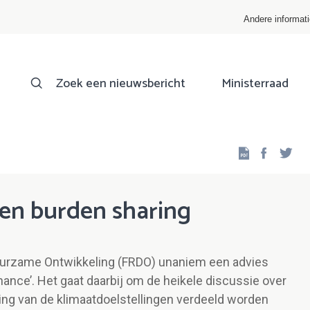
Andere informat
Zoek een nieuwsbericht
Ministerraad
Facebo
Twi
 en burden sharing
Duurzame Ontwikkeling (FRDO) unaniem een advies
nce’. Het gaat daarbij om de heikele discussie over
ing van de klimaatdoelstellingen verdeeld worden