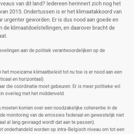
veaus van dit land? Iedereen herinnert zich nog het
van 2015. Ondertussen is er het klimaatakkoord van
aar urgenter geworden. Er is dus nood aan goede en
n de klimaatdoelstellingen, en daarover bracht de
aat.
evelingen aan de politiek verantwoordelijken op de
n het moeizame klimaatbeleid tot nu toe is er nood aan een
icaal en horizontaal).
r die coördinatie moet gebeuren. Er is meer politieke wil
 in overleg met het middenveld.
g moeten komen over een noodzakelijke coherentie in de
de monitoring van de emissies federaal en gewestelijk niet
al al lang gevraagd wordt dat aan te passen).
et onderhandeld worden op intra-Belgisch niveau om tot een