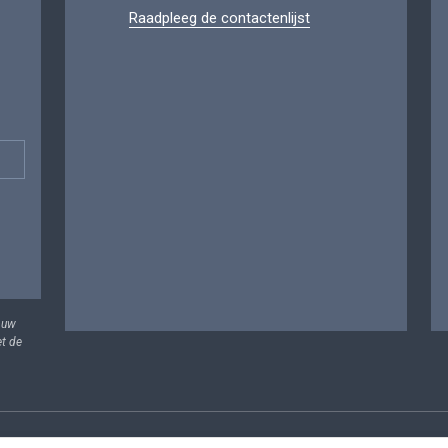
Raadpleeg de contactenlijst
 uw
et de