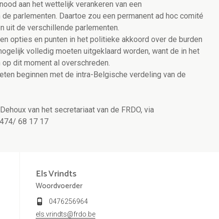
 nood aan het wettelijk verankeren van een
n de parlementen. Daartoe zou een permanent ad hoc comité
 uit de verschillende parlementen.
en opties en punten in het politieke akkoord over de burden
ogelijk volledig moeten uitgeklaard worden, want de in het
n op dit moment al overschreden.
eten beginnen met de intra-Belgische verdeling van de
e Dehoux van het secretariaat van de FRDO, via
0474/ 68 17 17
Els
Vrindts
Woordvoerder
0476256964
els.vrindts@frdo.be