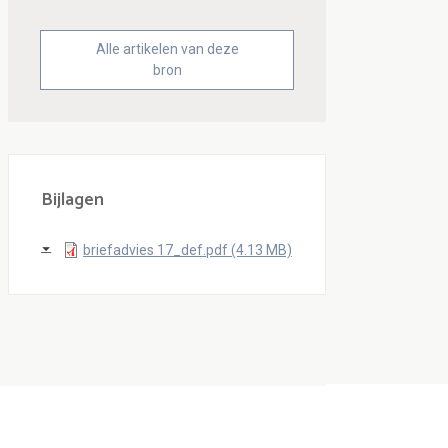
Alle artikelen van deze
bron
Bijlagen
briefadvies 17_def.pdf (4.13 MB)