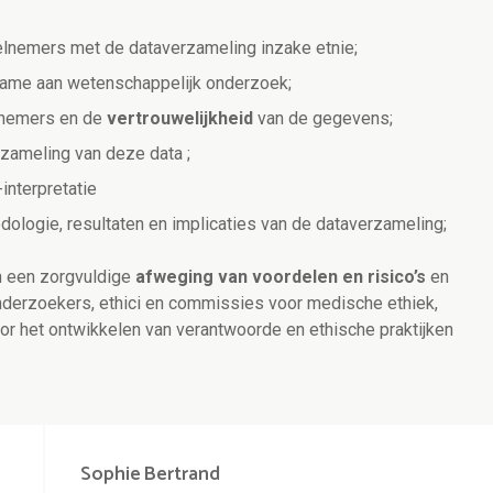
lnemers met de dataverzameling inzake etnie;
lname aan wetenschappelijk onderzoek;
lnemers en de
vertrouwelijkheid
van de gegevens;
zameling van deze data ;
interpretatie
ologie, resultaten en implicaties van de dataverzameling;
n een zorgvuldige
afweging van voordelen en risico’s
en
erzoekers, ethici en commissies voor medische ethiek,
oor het ontwikkelen van verantwoorde en ethische praktijken
Sophie
Bertrand