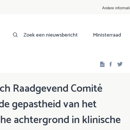
Andere informat
Zoek een nieuwsbericht
Ministerraad
Facebo
Twi
isch Raadgevend Comité
 de gepastheid van het
he achtergrond in klinische