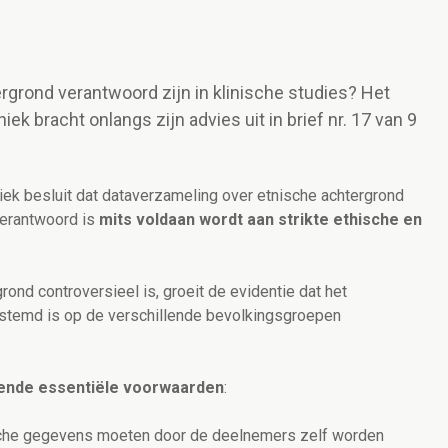
grond verantwoord zijn in klinische studies? Het
k bracht onlangs zijn advies uit in brief nr. 17 van 9
ek besluit dat dataverzameling over etnische achtergrond
 verantwoord is
mits voldaan wordt aan strikte ethische en
nd controversieel is, groeit de evidentie dat het
estemd is op de verschillende bevolkingsgroepen
ende essentiële voorwaarden
:
che gegevens moeten door de deelnemers zelf worden