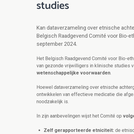
studies
Kan dataverzameling over etnische achter
Belgisch Raadgevend Comité voor Bio-ethie
september 2024.
Het Belgisch Raadgevend Comité voor Bio-ethi
van gezonde vrijwilligers in klinische studies
wetenschappelijke voorwaarden
.
Hoewel dataverzameling over etnische achtergro
ontwikkelen van effectieve medicatie die afg
noodzakelijk is.
In zijn aanbevelingen wijst het Comité op
volg
Zelf gerapporteerde etniciteit:
de etnis