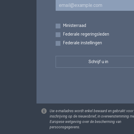
E-mail
Inschrijvingen
Ministerraad
Federale regeringsleden
Federale instellingen
Uw e-mailadres wordt enkel bewaard en gebruikt voor
inschrijving op de nieuwsbrief, in overeenstemming m
Europese wetgeving over de bescherming van
persoonsgegevens.