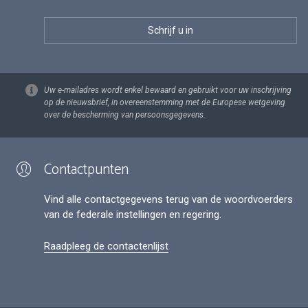
Uw e-mailadres wordt enkel bewaard en gebruikt voor uw inschrijving
op de nieuwsbrief, in overeenstemming met de Europese wetgeving
over de bescherming van persoonsgegevens.
Contactpunten
Vind alle contactgegevens terug van de woordvoerders
van de federale instellingen en regering.
Raadpleeg de contactenlijst