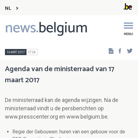
NL
news.
belgium
Main
navigation
MENU
Faceb
Tw
16 MRT 2017
17:24
Agenda van de ministerraad van 17
maart 2017
De ministerraad kan de agenda wijzigen. Na de
ministerraad vindt u de persberichten op
www.presscenter.org en www.belgium.be.
Regie der Gebouwen: huren van een gebouw voor de