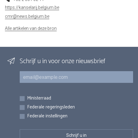
https://kanselarij.belgium.be
cmr@news.belgium.be
Alle artikelen van deze bron
Schrijf u in voor onze nieuwsbrief
E-mail
Inschrijvingen
Ministerraad
Federale regeringsleden
Federale instellingen