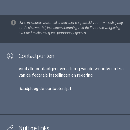
Uw e-mailadres wordt enkel bewaard en gebruikt voor uw inschrijving
op de nieuwsbrief, in overeenstemming met de Europese wetgeving
over de bescherming van persoonsgegevens.
Contactpunten
Vind alle contactgegevens terug van de woordvoerders
van de federale instellingen en regering.
Raadpleeg de contactenlijst
Nuttige links