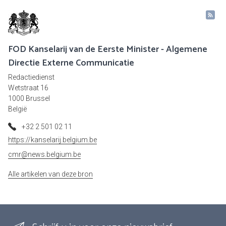
FOD Kanselarij van de Eerste Minister - Algemene
Directie Externe Communicatie
Redactiedienst
Wetstraat 16
1000 Brussel
België
+32 2 501 02 11
https://kanselarij.belgium.be
cmr@news.belgium.be
Alle artikelen van deze bron