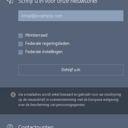
Schrijf u in voor onze nieuwsbrief
E-mail
Inschrijvingen
Ministerraad
Federale regeringsleden
Federale instellingen
Uw e-mailadres wordt enkel bewaard en gebruikt voor uw inschrijving
op de nieuwsbrief, in overeenstemming met de Europese wetgeving
over de bescherming van persoonsgegevens.
Contactpunten