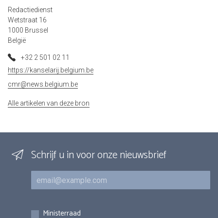
Redactiedienst
Wetstraat 16
1000 Brussel
België
+32 2 501 02 11
https://kanselarij.belgium.be
cmr@news.belgium.be
Alle artikelen van deze bron
Schrijf u in voor onze nieuwsbrief
E-mail
Inschrijvingen
Ministerraad