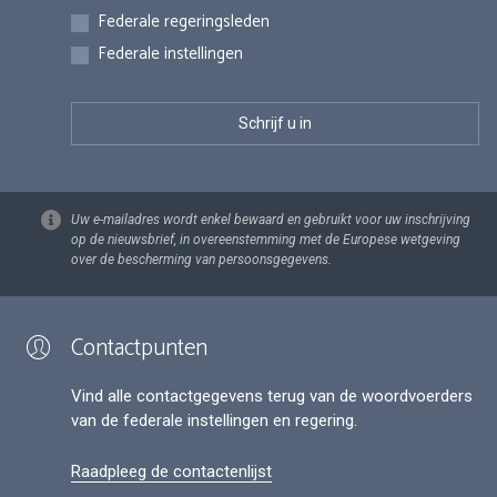
Federale regeringsleden
Federale instellingen
Uw e-mailadres wordt enkel bewaard en gebruikt voor uw inschrijving
op de nieuwsbrief, in overeenstemming met de Europese wetgeving
over de bescherming van persoonsgegevens.
Contactpunten
Vind alle contactgegevens terug van de woordvoerders
van de federale instellingen en regering.
Raadpleeg de contactenlijst