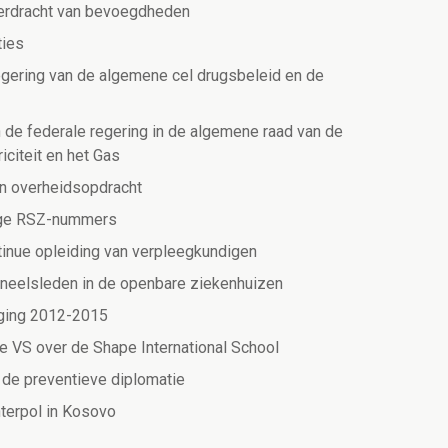
verdracht van bevoegdheden
ties
gering van de algemene cel drugsbeleid en de
de federale regering in de algemene raad van de
iciteit en het Gas
van overheidsopdracht
pige RSZ-nummers
inue opleiding van verpleegkundigen
rsoneelsleden in de openbare ziekenhuizen
iging 2012-2015
 VS over de Shape International School
n de preventieve diplomatie
nterpol in Kosovo