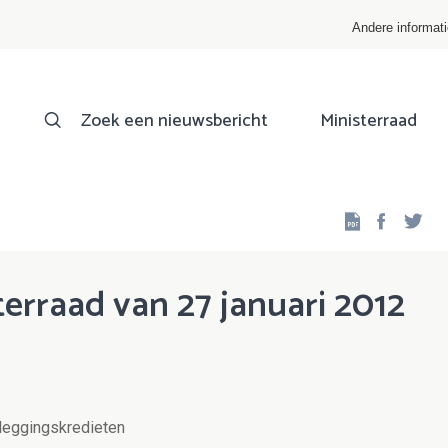
Andere informat
Zoek een nieuwsbericht
Ministerraad
Facebo
Twi
erraad van 27 januari 2012
tleggingskredieten