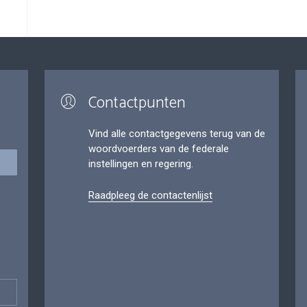
Contactpunten
Vind alle contactgegevens terug van de
woordvoerders van de federale
instellingen en regering.
Raadpleeg de contactenlijst