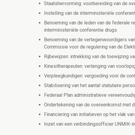
Staatshervorming: voorbereiding van de o
Instelling van de interministeriële conferen
Benoeming van de leden van de federale re
interministeriële conferentie drugs
Benoeming van de vertegenwoordigers van 
Commissie voor de regulering van de Elektr
Rijbewijzen: intrekking van de toewijzing 
Kinesitherapeuten: verlenging van voorlo
Verpleegkundigen: vergoeding voor de cont
Stabilisering van het aantal statutaire pe
Federaal Plan administratieve vereenvoud
Ondertekening van de overeenkomst met de
Financiering van initiatieven op het vlak va
Inzet van een verbindingsofficier UNMIK-i