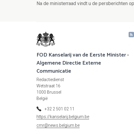
Na de ministerraad vindt u de persberichten 
FOD Kanselarij van de Eerste Minister -
Algemene Directie Externe
Communicatie
Redactiedienst
Wetstraat 16
1000 Brussel
België
+32 2 501 02 11
https://kanselarij.belgium.be
cmr@news.belgium.be