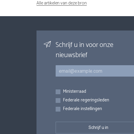
Alle artikelen van deze bron
Schrijf u in voor onze
nieuwsbrief
E-mail
Inschrijvingen
Ministerraad
Federale regeringsleden
Federale instellingen