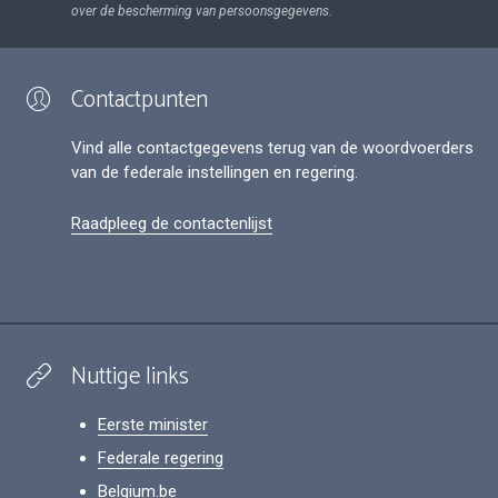
over de bescherming van persoonsgegevens.
Contactpunten
Vind alle contactgegevens terug van de woordvoerders
van de federale instellingen en regering.
Raadpleeg de contactenlijst
Nuttige links
Eerste minister
Federale regering
Belgium.be