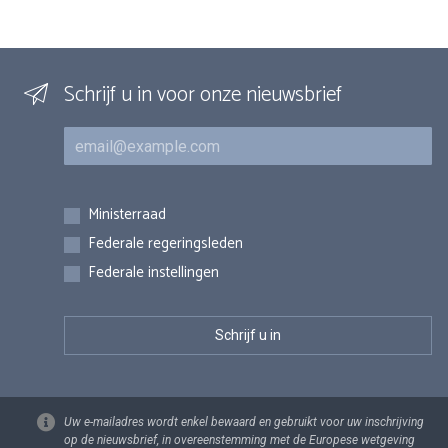
Schrijf u in voor onze nieuwsbrief
E-mail
Inschrijvingen
Ministerraad
Federale regeringsleden
Federale instellingen
Uw e-mailadres wordt enkel bewaard en gebruikt voor uw inschrijving
op de nieuwsbrief, in overeenstemming met de Europese wetgeving