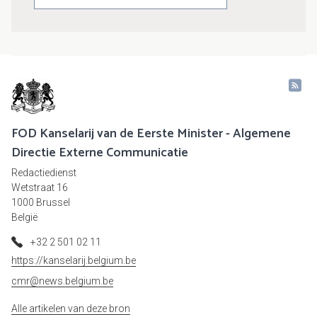
FOD Kanselarij van de Eerste Minister - Algemene
Directie Externe Communicatie
Redactiedienst
Wetstraat 16
1000 Brussel
België
+32 2 501 02 11
https://kanselarij.belgium.be
cmr@news.belgium.be
Alle artikelen van deze bron