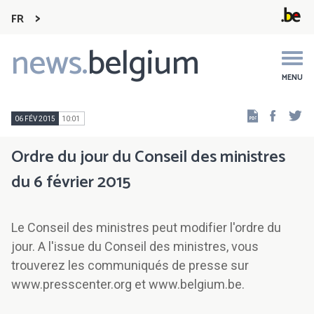
FR
news.
belgium
Main
navigation
MENU
Faceb
Tw
06 FÉV 2015
10:01
Ordre du jour du Conseil des ministres
du 6 février 2015
Le Conseil des ministres peut modifier l'ordre du
jour. A l'issue du Conseil des ministres, vous
trouverez les communiqués de presse sur
www.presscenter.org et www.belgium.be.