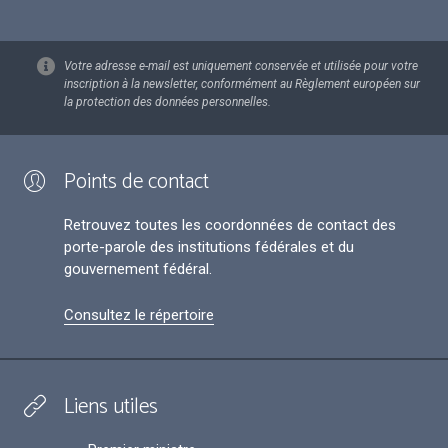
Votre adresse e-mail est uniquement conservée et utilisée pour votre
inscription à la newsletter, conformément au Règlement européen sur
la protection des données personnelles.
Points de contact
Retrouvez toutes les coordonnées de contact des
porte-parole des institutions fédérales et du
gouvernement fédéral.
Consultez le répertoire
Liens utiles