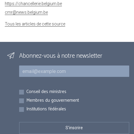
https://chancellerie.belgium.be
cmr@news.belgium.be
Tous les articles de cette source
Abonnez-vous à notre newsletter
Courriel
Inscriptions
Conseil des ministres
Membres du gouvernement
Institutions fédérales