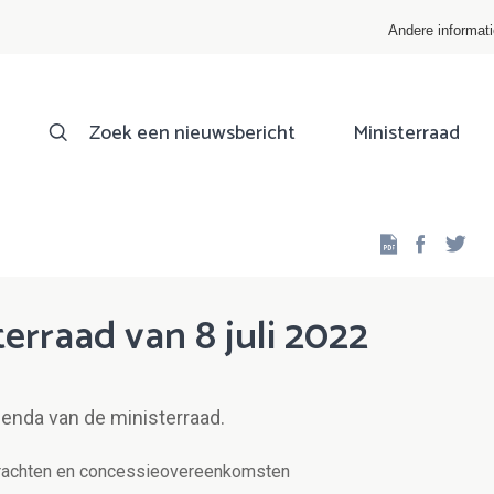
Andere informat
Zoek een nieuwsbericht
Ministerraad
Facebo
Twi
erraad van 8 juli 2022
genda van de ministerraad.
rachten en concessieovereenkomsten