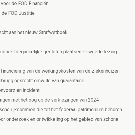
 voor de FOD Financiën
 de FOD Justitie
recht aan het nieuw Strafwetboek
 publiek toegankelijke gesloten plaatsen - Tweede lezing
 financiering van de werkingskosten van de ziekenhuizen
erbruggingsrecht omwille van quarantaine
onvoorzien incident
ingen met het oog op de verkiezingen van 2024
ische rijkdommen die tot het federaal patrimonium behoren
voor onderzoek en ontwikkeling op het gebied van schone