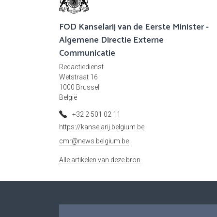
FOD Kanselarij van de Eerste Minister -
Algemene Directie Externe
Communicatie
Redactiedienst
Wetstraat 16
1000 Brussel
België
+32 2 501 02 11
https://kanselarij.belgium.be
cmr@news.belgium.be
Alle artikelen van deze bron