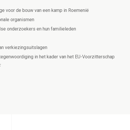
rage voor de bouw van een kamp in Roemenië
ionale organismen
ndse onderzoekers en hun familieleden
an verkiezingsuitslagen
egenwoordiging in het kader van het EU-Voorzitterschap
F