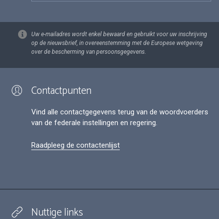
Uw e-mailadres wordt enkel bewaard en gebruikt voor uw inschrijving
op de nieuwsbrief, in overeenstemming met de Europese wetgeving
over de bescherming van persoonsgegevens.
Contactpunten
Vind alle contactgegevens terug van de woordvoerders
van de federale instellingen en regering.
Raadpleeg de contactenlijst
Nuttige links