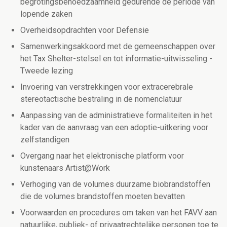
begrotingsbehoedzaamheid gedurende de periode van
lopende zaken
Overheidsopdrachten voor Defensie
Samenwerkingsakkoord met de gemeenschappen over
het Tax Shelter-stelsel en tot informatie-uitwisseling -
Tweede lezing
Invoering van verstrekkingen voor extracerebrale
stereotactische bestraling in de nomenclatuur
Aanpassing van de administratieve formaliteiten in het
kader van de aanvraag van een adoptie-uitkering voor
zelfstandigen
Overgang naar het elektronische platform voor
kunstenaars Artist@Work
Verhoging van de volumes duurzame biobrandstoffen
die de volumes brandstoffen moeten bevatten
Voorwaarden en procedures om taken van het FAVV aan
natuurlijke, publiek- of privaatrechtelijke personen toe te