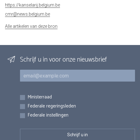
https://kanselarij.belgium.be
cmr@news.belgium.be
Alle artikelen van deze bron
Schrijf u in voor onze nieuwsbrief
E-mail
Inschrijvingen
Ministerraad
Federale regeringsleden
Federale instellingen