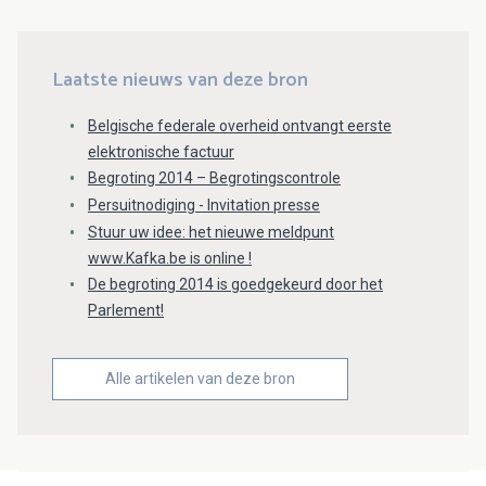
Laatste nieuws van deze bron
Belgische federale overheid ontvangt eerste
elektronische factuur
Begroting 2014 – Begrotingscontrole
Persuitnodiging - Invitation presse
Stuur uw idee: het nieuwe meldpunt
www.Kafka.be is online !
De begroting 2014 is goedgekeurd door het
Parlement!
Alle artikelen van deze bron