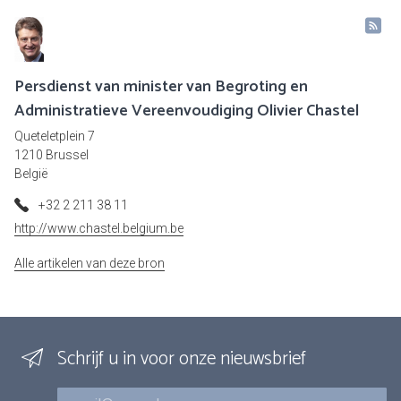
Persdienst van minister van Begroting en
Administratieve Vereenvoudiging Olivier Chastel
Queteletplein 7
1210 Brussel
België
+32 2 211 38 11
http://www.chastel.belgium.be
Alle artikelen van deze bron
Schrijf u in voor onze nieuwsbrief
E-mail