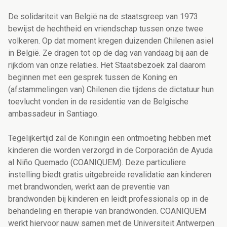
De solidariteit van België na de staatsgreep van 1973
bewijst de hechtheid en vriendschap tussen onze twee
volkeren. Op dat moment kregen duizenden Chilenen asiel
in België. Ze dragen tot op de dag van vandaag bij aan de
rijkdom van onze relaties. Het Staatsbezoek zal daarom
beginnen met een gesprek tussen de Koning en
(afstammelingen van) Chilenen die tijdens de dictatuur hun
toevlucht vonden in de residentie van de Belgische
ambassadeur in Santiago.
Tegelijkertijd zal de Koningin een ontmoeting hebben met
kinderen die worden verzorgd in de Corporación de Ayuda
al Niño Quemado (COANIQUEM). Deze particuliere
instelling biedt gratis uitgebreide revalidatie aan kinderen
met brandwonden, werkt aan de preventie van
brandwonden bij kinderen en leidt professionals op in de
behandeling en therapie van brandwonden. COANIQUEM
werkt hiervoor nauw samen met de Universiteit Antwerpen