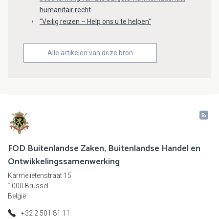
humanitair recht
"Veilig reizen – Help ons u te helpen"
Alle artikelen van deze bron
FOD Buitenlandse Zaken, Buitenlandse Handel en
Ontwikkelingssamenwerking
Karmelietenstraat 15
1000 Brussel
België
+32 2 501 81 11