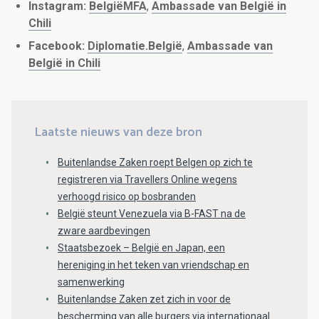
Instagram:
BelgiëMFA
,
Ambassade van België in
Chili
Facebook:
Diplomatie.België
,
Ambassade van
België in Chili
Laatste nieuws van deze bron
Buitenlandse Zaken roept Belgen op zich te
registreren via Travellers Online wegens
verhoogd risico op bosbranden
België steunt Venezuela via B-FAST na de
zware aardbevingen
Staatsbezoek – België en Japan, een
hereniging in het teken van vriendschap en
samenwerking
Buitenlandse Zaken zet zich in voor de
bescherming van alle burgers via internationaal