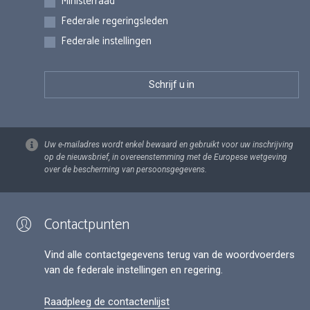
Ministerraad
Federale regeringsleden
Federale instellingen
Uw e-mailadres wordt enkel bewaard en gebruikt voor uw inschrijving
op de nieuwsbrief, in overeenstemming met de Europese wetgeving
over de bescherming van persoonsgegevens.
Contactpunten
Vind alle contactgegevens terug van de woordvoerders
van de federale instellingen en regering.
Raadpleeg de contactenlijst