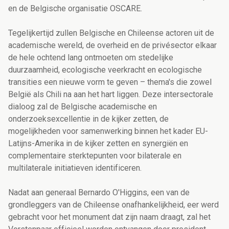
en de Belgische organisatie OSCARE.
Tegelijkertijd zullen Belgische en Chileense actoren uit de
academische wereld, de overheid en de privésector elkaar
de hele ochtend lang ontmoeten om stedelijke
duurzaamheid, ecologische veerkracht en ecologische
transities een nieuwe vorm te geven – thema's die zowel
België als Chili na aan het hart liggen. Deze intersectorale
dialoog zal de Belgische academische en
onderzoeksexcellentie in de kijker zetten, de
mogelijkheden voor samenwerking binnen het kader EU-
Latijns-Amerika in de kijker zetten en synergiën en
complementaire sterktepunten voor bilaterale en
multilaterale initiatieven identificeren.
Nadat aan generaal Bernardo O'Higgins, een van de
grondleggers van de Chileense onafhankelijkheid, eer werd
gebracht voor het monument dat zijn naam draagt, zal het