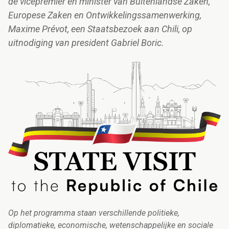
de vicepremier en minister van Buitenlandse Zaken,
Europese Zaken en Ontwikkelingssamenwerking,
Maxime Prévot, een Staatsbezoek aan Chili, op
uitnodiging van president Gabriel Boric.
Op het programma staan verschillende politieke,
diplomatieke, economische, wetenschappelijke en sociale