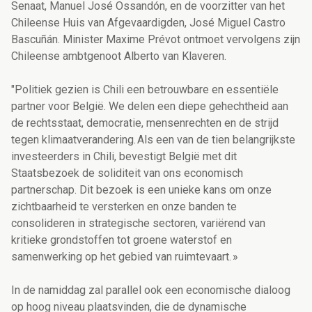
Senaat, Manuel José Ossandón, en de voorzitter van het
Chileense Huis van Afgevaardigden, José Miguel Castro
Bascuñán. Minister Maxime Prévot ontmoet vervolgens zijn
Chileense ambtgenoot Alberto van Klaveren.
"Politiek gezien is Chili een betrouwbare en essentiële
partner voor België. We delen een diepe gehechtheid aan
de rechtsstaat, democratie, mensenrechten en de strijd
tegen klimaatverandering. Als een van de tien belangrijkste
investeerders in Chili, bevestigt België met dit
Staatsbezoek de soliditeit van ons economisch
partnerschap. Dit bezoek is een unieke kans om onze
zichtbaarheid te versterken en onze banden te
consolideren in strategische sectoren, variërend van
kritieke grondstoffen tot groene waterstof en
samenwerking op het gebied van ruimtevaart. »
In de namiddag zal parallel ook een economische dialoog
op hoog niveau plaatsvinden, die de dynamische