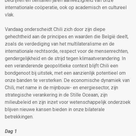
bedrijven en tientallen jaren aanwezigheid van onze
internationale coöperatie, ook op academisch en cultureel
vlak.
Vandaag onderscheidt Chili zich door zijn diepe
gehechtheid aan de principes en waarden die België deelt,
zoals de verdediging van het multilateralisme en de
internationale rechtsorde, respect voor de mensenrechten,
gendergelijkheid en de strijd tegen klimaatverandering. In
een veranderende geopolitieke context blijft Chili een
bondgenoot bij uitstek, met een aanzienlijk potentieel om
onze banden te versterken. De economische dynamiek van
Chili, met name in de mijnbouw- en energiesector, zijn
strategische verankering in de Stille Oceaan, zijn
milieubeleid en zijn inzet voor wetenschappelijk onderzoek
blijven nieuwe kansen bieden in onze bilaterale
betrekkingen.
Dag 1