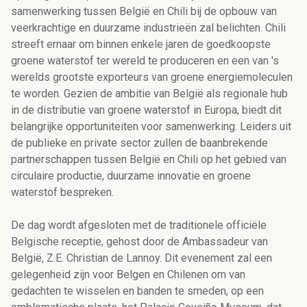
samenwerking tussen België en Chili bij de opbouw van
veerkrachtige en duurzame industrieën zal belichten. Chili
streeft ernaar om binnen enkele jaren de goedkoopste
groene waterstof ter wereld te produceren en een van 's
werelds grootste exporteurs van groene energiemoleculen
te worden. Gezien de ambitie van België als regionale hub
in de distributie van groene waterstof in Europa, biedt dit
belangrijke opportuniteiten voor samenwerking. Leiders uit
de publieke en private sector zullen de baanbrekende
partnerschappen tussen België en Chili op het gebied van
circulaire productie, duurzame innovatie en groene
waterstof bespreken.
De dag wordt afgesloten met de traditionele officiële
Belgische receptie, gehost door de Ambassadeur van
België, Z.E. Christian de Lannoy. Dit evenement zal een
gelegenheid zijn voor Belgen en Chilenen om van
gedachten te wisselen en banden te smeden, op een