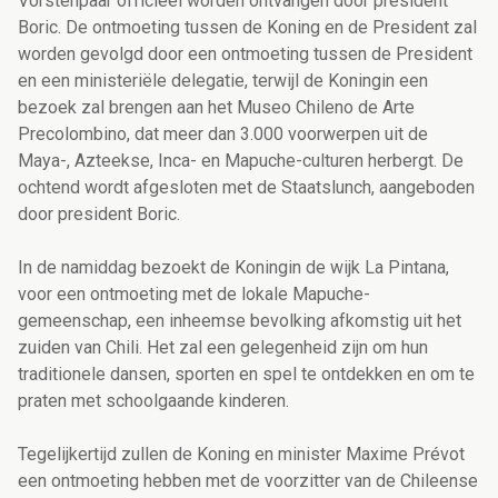
Vorstenpaar officieel worden ontvangen door president
Boric. De ontmoeting tussen de Koning en de President zal
worden gevolgd door een ontmoeting tussen de President
en een ministeriële delegatie, terwijl de Koningin een
bezoek zal brengen aan het Museo Chileno de Arte
Precolombino, dat meer dan 3.000 voorwerpen uit de
Maya-, Azteekse, Inca- en Mapuche-culturen herbergt. De
ochtend wordt afgesloten met de Staatslunch, aangeboden
door president Boric.
In de namiddag bezoekt de Koningin de wijk La Pintana,
voor een ontmoeting met de lokale Mapuche-
gemeenschap, een inheemse bevolking afkomstig uit het
zuiden van Chili. Het zal een gelegenheid zijn om hun
traditionele dansen, sporten en spel te ontdekken en om te
praten met schoolgaande kinderen.
Tegelijkertijd zullen de Koning en minister Maxime Prévot
een ontmoeting hebben met de voorzitter van de Chileense