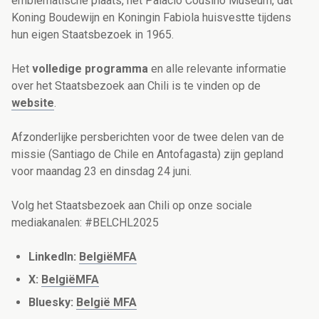
emblematische plaats, het Palacio Cousiño Museum, dat
Koning Boudewijn en Koningin Fabiola huisvestte tijdens
hun eigen Staatsbezoek in 1965.
Het
volledige programma
en alle relevante informatie
over het Staatsbezoek aan Chili is te vinden op de
website
.
Afzonderlijke persberichten voor de twee delen van de
missie (Santiago de Chile en Antofagasta) zijn gepland
voor maandag 23 en dinsdag 24 juni.
Volg het Staatsbezoek aan Chili op onze sociale
mediakanalen: #BELCHL2025
LinkedIn:
BelgiëMFA
X:
BelgiëMFA
Bluesky:
België MFA