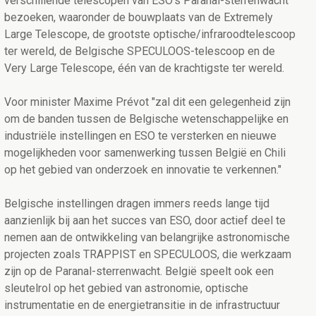
verschillende telescopen van ESO's Paranal-sterrenwacht
bezoeken, waaronder de bouwplaats van de Extremely
Large Telescope, de grootste optische/infraroodtelescoop
ter wereld, de Belgische SPECULOOS-telescoop en de
Very Large Telescope, één van de krachtigste ter wereld.
Voor minister Maxime Prévot "zal dit een gelegenheid zijn
om de banden tussen de Belgische wetenschappelijke en
industriële instellingen en ESO te versterken en nieuwe
mogelijkheden voor samenwerking tussen België en Chili
op het gebied van onderzoek en innovatie te verkennen."
Belgische instellingen dragen immers reeds lange tijd
aanzienlijk bij aan het succes van ESO, door actief deel te
nemen aan de ontwikkeling van belangrijke astronomische
projecten zoals TRAPPIST en SPECULOOS, die werkzaam
zijn op de Paranal-sterrenwacht. België speelt ook een
sleutelrol op het gebied van astronomie, optische
instrumentatie en de energietransitie in de infrastructuur