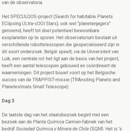
van de observatoria.
Het SPECULOOS-project (Search for habitable Planets
EClipsing ULtra-cOOl Stars), ook wel "planetenjagers"
genoemd, heeft tot doel potentieel bewoonbare
exoplaneten op te sporen. Het observatorium bestaat uit
verschillende robottelescopen die gespecialiseerd zijn in
dit soort onderzoek. België speelt, via de Universiteit van
Luik, een centrale rol: het ligt aan de basis van het project,
heeft een aantal telescopen gebouwd en coördineert de
waarnemingen. Dit project bouwt voort op het Belgische
succes van de TRAPPIST-missie (TRAnsiting Planets and
PlanetesImals Small Telescope).
Dag 3
De laatste dag van het staatsbezoek begint met een
bezoek aan de
Planta Química Carmen-
fabriek
van het
bedrijf
Sociedad Química y Minera de Chile
(SQM). Het is 's