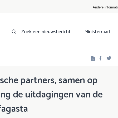
Andere informat
Zoek een nieuwsbericht
Ministerraad
Facebo
Twi
rische partners, samen op
ing de uitdagingen van de
fagasta