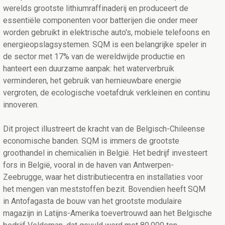
werelds grootste lithiumraffinaderij en produceert de
essentiële componenten voor batterijen die onder meer
worden gebruikt in elektrische auto's, mobiele telefoons en
energieopslagsystemen. SQM is een belangrijke speler in
de sector met 17% van de wereldwijde productie en
hanteert een duurzame aanpak: het waterverbruik
verminderen, het gebruik van hernieuwbare energie
vergroten, de ecologische voetafdruk verkleinen en continu
innoveren.
Dit project illustreert de kracht van de Belgisch-Chileense
economische banden. SQM is immers de grootste
groothandel in chemicaliën in België. Het bedrijf investeert
fors in België, vooral in de haven van Antwerpen-
Zeebrugge, waar het distributiecentra en installaties voor
het mengen van meststoffen bezit. Bovendien heeft SQM
in Antofagasta de bouw van het grootste modulaire
magazijn in Latijns-Amerika toevertrouwd aan het Belgische