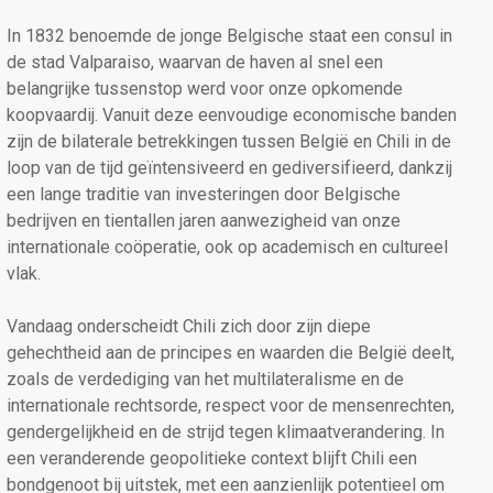
In 1832 benoemde de jonge Belgische staat een consul in
de stad Valparaiso, waarvan de haven al snel een
belangrijke tussenstop werd voor onze opkomende
koopvaardij. Vanuit deze eenvoudige economische banden
zijn de bilaterale betrekkingen tussen België en Chili in de
loop van de tijd geïntensiveerd en gediversifieerd, dankzij
een lange traditie van investeringen door Belgische
bedrijven en tientallen jaren aanwezigheid van onze
internationale coöperatie, ook op academisch en cultureel
vlak.
Vandaag onderscheidt Chili zich door zijn diepe
gehechtheid aan de principes en waarden die België deelt,
zoals de verdediging van het multilateralisme en de
internationale rechtsorde, respect voor de mensenrechten,
gendergelijkheid en de strijd tegen klimaatverandering. In
een veranderende geopolitieke context blijft Chili een
bondgenoot bij uitstek, met een aanzienlijk potentieel om