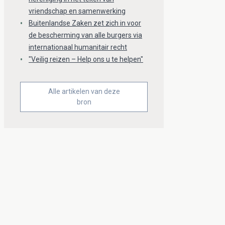
vriendschap en samenwerking
Buitenlandse Zaken zet zich in voor
de bescherming van alle burgers via
internationaal humanitair recht
"Veilig reizen – Help ons u te helpen"
Alle artikelen van deze
bron