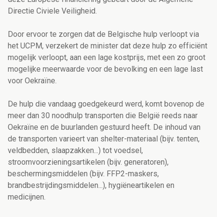
Directie Civiele Veiligheid.
Door ervoor te zorgen dat de Belgische hulp verloopt via
het UCPM, verzekert de minister dat deze hulp zo efficiënt
mogelijk verloopt, aan een lage kostprijs, met een zo groot
mogelijke meerwaarde voor de bevolking en een lage last
voor Oekraïne.
De hulp die vandaag goedgekeurd werd, komt bovenop de
meer dan 30 noodhulp transporten die België reeds naar
Oekraïne en de buurlanden gestuurd heeft. De inhoud van
de transporten varieert van shelter-materiaal (bijv. tenten,
veldbedden, slaapzakken...) tot voedsel,
stroomvoorzieningsartikelen (bijv. generatoren),
beschermingsmiddelen (bijv. FFP2-maskers,
brandbestrijdingsmiddelen...), hygiëneartikelen en
medicijnen.