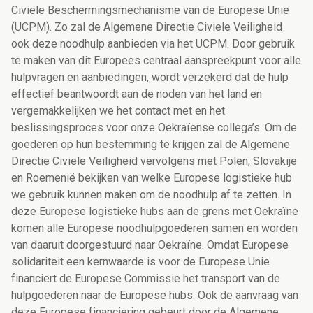
Civiele Beschermingsmechanisme van de Europese Unie
(UCPM). Zo zal de Algemene Directie Civiele Veiligheid
ook deze noodhulp aanbieden via het UCPM. Door gebruik
te maken van dit Europees centraal aanspreekpunt voor alle
hulpvragen en aanbiedingen, wordt verzekerd dat de hulp
effectief beantwoordt aan de noden van het land en
vergemakkelijken we het contact met en het
beslissingsproces voor onze Oekraïense collega’s. Om de
goederen op hun bestemming te krijgen zal de Algemene
Directie Civiele Veiligheid vervolgens met Polen, Slovakije
en Roemenië bekijken van welke Europese logistieke hub
we gebruik kunnen maken om de noodhulp af te zetten. In
deze Europese logistieke hubs aan de grens met Oekraïne
komen alle Europese noodhulpgoederen samen en worden
van daaruit doorgestuurd naar Oekraïne. Omdat Europese
solidariteit een kernwaarde is voor de Europese Unie
financiert de Europese Commissie het transport van de
hulpgoederen naar de Europese hubs. Ook de aanvraag van
deze Europese financiering gebeurt door de Algemene