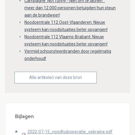
Campagne ‘Not funny - Niet om te lachen’ :
meer dan 12.000 personen betuigden hun steun
aan de brandweer!
Noodcentrale 112 Oost-Vlaanderen: Nieuw
systeem kan noodsituaties beter opvangen!
Noodcentrale 112 Vlaams-Brabant: Nieuw
systeem kan noodsituaties beter opvangen!
Vermijd schoorsteenbranden door regelmatig
onderhoud!
Alle artikelen van deze bron
Bijlagen
2022-07-15_noodhulpoperatie_oekraine.pdf