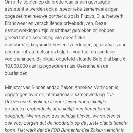
Om in te spelen op de brede waaier aan gevraagde
assistentie werden ook al specifieke samenwerkingen
opgezet met nieuwe partners, zoals Fluxys, Elia, Netwerk
Brandweer en verschillende privébedrijven. Deze
samenwerkingen zijn vruchtbaar gebleken en hebben
geleid tot de schenking van specifieke
brandbestrijdingsmiddelen en -voertuigen, apparatuur voor
energie-infrastructuur en hulp bij voedsel en sanitaire
voorzieningen. Bij elkaar opgeteld stuurde België al bijna €
10.000.000 aan hulpgoederen naar Oekraïne en de
buurlanden.
Minister van Binnenlandse Zaken Annelies Verlinden is
opgetogen over de internationale samenwerking: “
De
Oekraïense bevolking is voor levensnoodzakelijke
producten grotendeels afhankelijk van buitenlandse
noodhulp. We moeten dus solidair blijven, we moeten er
ook voor zorgen dat de noodhulp op de juiste plaats terecht
komt. Het werk dat de FOD Binnenlandse Zaken verricht in