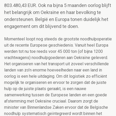
803.480,43 EUR. Ook na bijna 5 maanden oorlog blijft
het belangrijk om Oekraïne en haar bevolking te
ondersteunen. België en Europa tonen duidelijk het
engagement om dit blijvend te doen.
Momenteel loopt nog steeds de grootste noodhulpoperatie
uit de recente Europese geschiedenis. Vanuit heel Europa
werden tot nu toe reeds voor 45 000 ton (of bijna 1200
vrachtwagens) noodhulpgoederen aan Oekraïne geleverd.
Het organiseren van het transport uit zoveel verschillende
landen van zo’n enorme hoeveelheden naar een land in
oorlog is een hele uitdaging. Om dit logistiek zo efficiënt
mogelijk te organiseren en ervoor te zorgen dat de juiste
hulp op de juiste plaats geraakt, is een nauwe
samenwerking tussen de Europese landen en een goede
afstemming met Oekraïne cruciaal. Daarom zorgt de
minister van Binnenlandse Zaken ervoor dat de Belgische
noodhulp systematisch geïntegreerd wordt binnen het