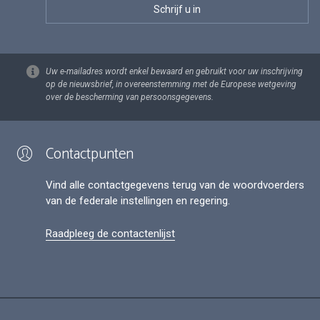
Uw e-mailadres wordt enkel bewaard en gebruikt voor uw inschrijving
op de nieuwsbrief, in overeenstemming met de Europese wetgeving
over de bescherming van persoonsgegevens.
Contactpunten
Vind alle contactgegevens terug van de woordvoerders
van de federale instellingen en regering.
Raadpleeg de contactenlijst