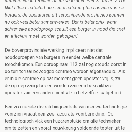
onderzoekscommissie na de aanslagen van 22 maart 2016.
Niet alleen verbetert de dienstverlening ten aanzien van de
burgers, de operatoren uit verschillende provincies kunnen
nu ook veel beter samenwerken. Dat is belangrijk, want
achter elke noodoproep schuilt een burger in nood die snel
en efficiënt moet worden geholpen
.”
De bovenprovinciale werking impliceert niet dat
noodoproepen van burgers in eender welke centrale
terechtkomen. Een oproep naar 112 zal nog steeds eerst in
de territoriaal bevoegde centrale worden afgehandeld. Als
er in die centrale op dat moment geen operator vrij is, zal
de oproep aangeboden worden aan een beschikbare
operator van een andere centrale in hetzelfde taalgebied.
Een zo cruciale dispatchingcentrale van nieuwe technologie
voorzien vraagt een zeer accurate voorbereiding. Op
technologisch vlak een huzarenstukje om alle technieken
om te zetten en vooraf nauwkeurig voldoende testen uit te