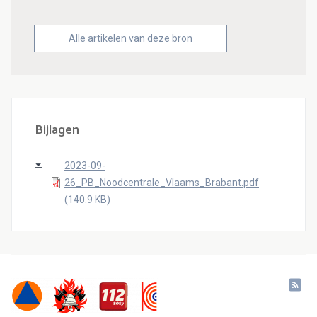
Alle artikelen van deze bron
Bijlagen
2023-09-
26_PB_Noodcentrale_Vlaams_Brabant.pdf
(140.9 KB)