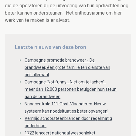
die de operatoren bij de uitvoering van hun opdrachten nog
beter kunnen ondersteunen. Het enthousiasme om hier
werk van te maken is er alvast.
Laatste nieuws van deze bron
Campagne promotie brandweer - De
brandweer, één grote familie ten dienste van
ons allemaal
Campagne ‘Not funny - Niet om te lachen’ :
meer dan 12.000 personen betuigden hun steun
aan de brandweer!
Noodcentrale 112 Oost-Vlaanderen: Nieuw
systeem kan noodsituaties beter opvangen!
Vermijd schoorsteenbranden door regelmatig
onderhoud!
1722 lanceert nationaal wespenloket