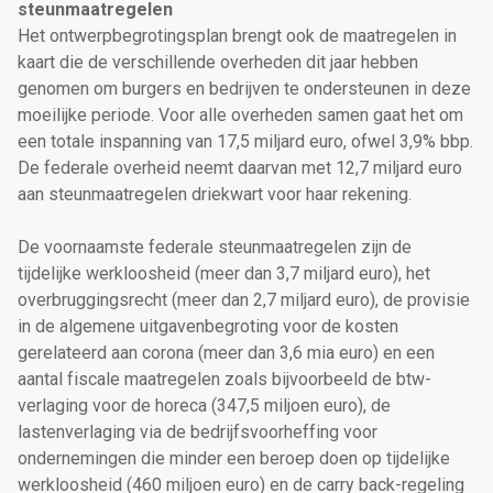
steunmaatregelen
Het ontwerpbegrotingsplan brengt ook de maatregelen in
kaart die de verschillende overheden dit jaar hebben
genomen om burgers en bedrijven te ondersteunen in deze
moeilijke periode. Voor alle overheden samen gaat het om
een totale inspanning van 17,5 miljard euro, ofwel 3,9% bbp.
De federale overheid neemt daarvan met 12,7 miljard euro
aan steunmaatregelen driekwart voor haar rekening.
De voornaamste federale steunmaatregelen zijn de
tijdelijke werkloosheid (meer dan 3,7 miljard euro), het
overbruggingsrecht (meer dan 2,7 miljard euro), de provisie
in de algemene uitgavenbegroting voor de kosten
gerelateerd aan corona (meer dan 3,6 mia euro) en een
aantal fiscale maatregelen zoals bijvoorbeeld de btw-
verlaging voor de horeca (347,5 miljoen euro), de
lastenverlaging via de bedrijfsvoorheffing voor
ondernemingen die minder een beroep doen op tijdelijke
werkloosheid (460 miljoen euro) en de carry back-regeling