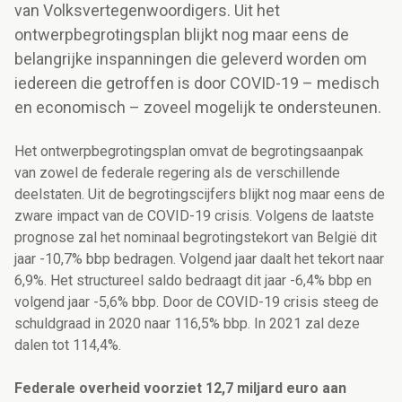
van Volksvertegenwoordigers. Uit het
ontwerpbegrotingsplan blijkt nog maar eens de
belangrijke inspanningen die geleverd worden om
iedereen die getroffen is door COVID-19 – medisch
en economisch – zoveel mogelijk te ondersteunen.
Het ontwerpbegrotingsplan omvat de begrotingsaanpak
van zowel de federale regering als de verschillende
deelstaten. Uit de begrotingscijfers blijkt nog maar eens de
zware impact van de COVID-19 crisis. Volgens de laatste
prognose zal het nominaal begrotingstekort van België dit
jaar -10,7% bbp bedragen. Volgend jaar daalt het tekort naar
6,9%. Het structureel saldo bedraagt dit jaar -6,4% bbp en
volgend jaar -5,6% bbp. Door de COVID-19 crisis steeg de
schuldgraad in 2020 naar 116,5% bbp. In 2021 zal deze
dalen tot 114,4%.
Federale overheid voorziet 12,7 miljard euro aan