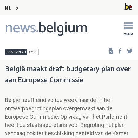
NL
news.
belgium
Main
navigation
MENU
Faceb
Tw
03 NOV 2020
12:33
België maakt draft budgetary plan over
aan Europese Commissie
België heeft eind vorige week haar definitief
ontwerpbegrotingsplan overgemaakt aan de
Europese Commissie. Op vraag van het Parlement
heeft de staatssecretaris voor Begroting het plan
vandaag ook ter beschikking gesteld van de Kamer