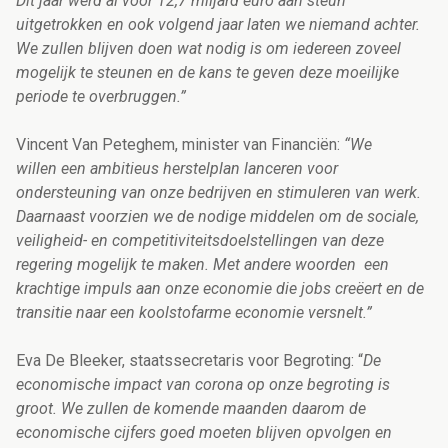
Dit jaar werd al voor 12,7 miljard euro aan steun
uitgetrokken en ook volgend jaar laten we niemand achter.
We zullen blijven doen wat nodig is om iedereen zoveel
mogelijk te steunen en de kans te geven deze moeilijke
periode te overbruggen.”
Vincent Van Peteghem, minister van Financiën:
“We
willen een ambitieus herstelplan lanceren voor
ondersteuning van onze bedrijven en stimuleren van werk.
Daarnaast voorzien we de nodige middelen om de sociale,
veiligheid- en competitiviteitsdoelstellingen van deze
regering mogelijk te maken. Met andere woorden een
krachtige impuls aan onze economie die jobs creëert en de
transitie naar een koolstofarme economie versnelt.”
Eva De Bleeker, staatssecretaris voor Begroting: “
De
economische impact van corona op onze begroting is
groot. We zullen de komende maanden daarom de
economische cijfers goed moeten blijven opvolgen en