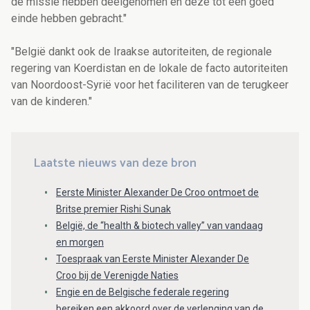
de missie hebben deelgenomen en deze tot een goed
einde hebben gebracht."
"België dankt ook de Iraakse autoriteiten, de regionale
regering van Koerdistan en de lokale de facto autoriteiten
van Noordoost-Syrië voor het faciliteren van de terugkeer
van de kinderen."
Laatste nieuws van deze bron
Eerste Minister Alexander De Croo ontmoet de
Britse premier Rishi Sunak
België, de “health & biotech valley” van vandaag
en morgen
Toespraak van Eerste Minister Alexander De
Croo bij de Verenigde Naties
Engie en de Belgische federale regering
bereiken een akkoord over de verlenging van de