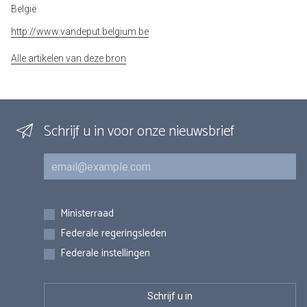
België
http://www.vandeput.belgium.be
Alle artikelen van deze bron
Schrijf u in voor onze nieuwsbrief
E-mail
Inschrijvingen
Ministerraad
Federale regeringsleden
Federale instellingen