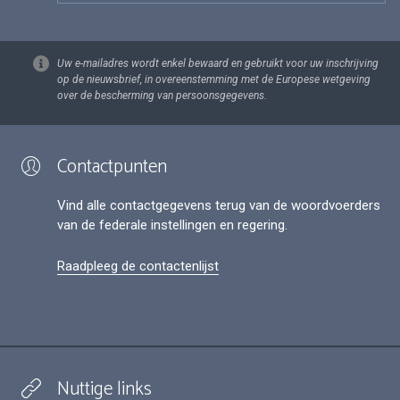
Uw e-mailadres wordt enkel bewaard en gebruikt voor uw inschrijving
op de nieuwsbrief, in overeenstemming met de Europese wetgeving
over de bescherming van persoonsgegevens.
Contactpunten
Vind alle contactgegevens terug van de woordvoerders
van de federale instellingen en regering.
Raadpleeg de contactenlijst
Nuttige links