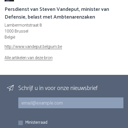
Persdienst van Steven Vandeput, minister van
Defensie, belast met Ambtenarenzaken
Lambermontstraat 8
1000 Brussel
België
http://www.vandeput.belgium.be
Alle artikelen van deze bron
Schrijf u in voor onze nieuwsbrief
E-mail
Inschrijvingen
Ministerraad