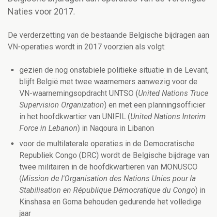
Naties voor 2017.
De verderzetting van de bestaande Belgische bijdragen aan
VN-operaties wordt in 2017 voorzien als volgt:
gezien de nog onstabiele politieke situatie in de Levant,
blijft België met twee waarnemers aanwezig voor de
VN-waarnemingsopdracht UNTSO (
United Nations Truce
Supervision Organization
) en met een planningsofficier
in het hoofdkwartier van UNIFIL (
United Nations Interim
Force in Lebanon
) in Naqoura in Libanon
voor de multilaterale operaties in de Democratische
Republiek Congo (DRC) wordt de Belgische bijdrage van
twee militairen in de hoofdkwartieren van MONUSCO
(
Mission de l'Organisation des Nations Unies pour la
Stabilisation en République Démocratique du Congo
) in
Kinshasa en Goma behouden gedurende het volledige
jaar