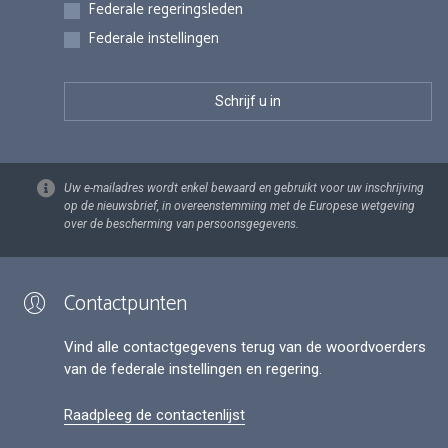
Federale regeringsleden
Federale instellingen
Uw e-mailadres wordt enkel bewaard en gebruikt voor uw inschrijving
op de nieuwsbrief, in overeenstemming met de Europese wetgeving
over de bescherming van persoonsgegevens.
Contactpunten
Vind alle contactgegevens terug van de woordvoerders
van de federale instellingen en regering.
Raadpleeg de contactenlijst