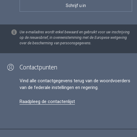
Uw e-mailadres wordt enkel bewaard en gebruikt voor uw inschrijving
op de nieuwsbrief, in overeenstemming met de Europese wetgeving
over de bescherming van persoonsgegevens.
Contactpunten
Vind alle contactgegevens terug van de woordvoerders
van de federale instellingen en regering.
Raadpleeg de contactenlijst