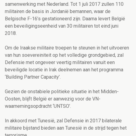
samenwerking met Nederland. Tot 1 juli 2017 zullen 110
militairen de basis in Jordanië bemannen, waar de
Belgische F-16’s gestationeerd zijn. Daarna levert België
een beveiligingseenheid van 30 militairen tot eind juni
2018.
Om de Iraakse militaire troepen te steunen in het uitvoeren
van hun soevereiniteit op het volledige grondgebied, zal
Defensie met ongeveer veertig militairen vanuit een
beveiligde locatie in Irak deelnemen aan het programma
‘Building Partner Capacity’.
Gezien de onstabiele politieke situatie in het Midden-
Oosten, blijft België er aanwezig voor de VN-
waarnemingsopdracht ‘UNTSO’.
In akkoord met Tunesië, zal Defensie in 2017 bilaterale
militaire bijstand bieden aan Tunesië in de strijd tegen het
terrorisme.