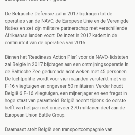
De Belgische Defensie zal in 2017 bijdragen tot de
operaties van de NAVO, de Europese Unie en de Verenigde
Naties en zet zijn militaire partnerschap met verschillende
Afrikaanse landen voort. De inzet in 2017 kadert in de
continuïteit van de operaties van 2016.
Binnen het 'Readiness Action Plan' voor de NAVO-lidstaten
zal België in 2017 bijdragen aan een ontmijningsoperatie in
de Baltische Zee gedurende acht weken met 45 personen.
De luchtpolitie wordt voor vier maanden versterkt met vier
F-16 vliegtuigen en ongeveer 50 militairen. Verder houdt
België 6 F-16 vliegtuigen, een mijnenjager en een fregat in
hoge staat van paraatheid. België neemt tijdens de eerste
helft van het jaar met ongeveer 270 militairen deel aan de
European Union Battle Group.
Daarnaast stelt België een transportcompagnie van