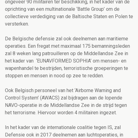
ongeveer 90 militairen ter beschikking, in het kader van de
oprichting van een multinationale ‘Battle Group’ om de
collectieve verdediging van de Baltische Staten en Polen te
versterken.
De Belgische defensie zal ook deelnemen aan maritieme
operaties. Een fregat met maximaal 175 bemanningsleden
zal 8 weken lang patrouilleren op de Middellandse Zee in
het kader van ‘EUNAVFORMED SOPHIA’ om mensen- en
wapenhandel te bestrijden, terroristische groeperingen te
stoppen en mensen in nood op zee te redden.
Ook Belgisch personeel van het ‘Airborne Warning and
Control System’ (AWACS) zal bijdragen aan de lopende
NAVO-operatie in de Middellandse Zee in de strijd tegen
het terrorisme. Hiervoor worden 4 militairen ingezet.
In het kader van de internationale coalitie tegen IS, zal
Defensie ook in 2017 deelnemen aan luchtoperaties, in