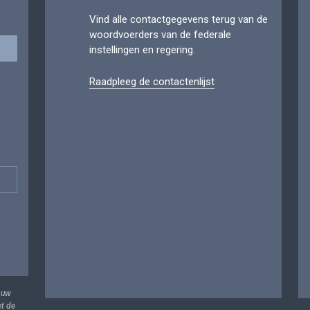
Vind alle contactgegevens terug van de
woordvoerders van de federale
instellingen en regering.
Raadpleeg de contactenlijst
 uw
et de