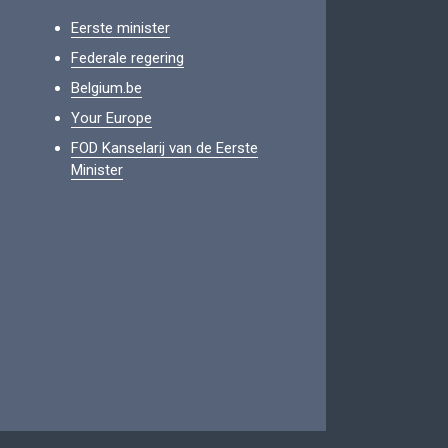
Eerste minister
Federale regering
Belgium.be
Your Europe
FOD Kanselarij van de Eerste
Minister