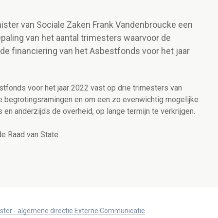
inister van Sociale Zaken Frank Vandenbroucke een
epaling van het aantal trimesters waarvoor de
de financiering van het Asbestfonds voor het jaar
stfonds voor het jaar 2022 vast op drie trimesters van
e begrotingsramingen en om een zo evenwichtig mogelijke
 en anderzijds de overheid,
op lange termijn te verkrijgen.
de Raad van State.
ister - algemene directie Externe Communicatie