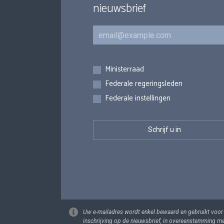
nieuwsbrief
E-mail
Inschrijvingen
Ministerraad
Federale regeringsleden
Federale instellingen
Uw e-mailadres wordt enkel bewaard en gebruikt voor
inschrijving op de nieuwsbrief, in overeenstemming m