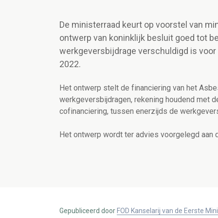
De ministerraad keurt op voorstel van m
ontwerp van koninklijk besluit goed tot b
werkgeversbijdrage verschuldigd is voor 
2022.
Het ontwerp stelt de financiering van het Asbe
werkgeversbijdragen, rekening houdend met d
cofinanciering,
tussen enerzijds de werkgevers
Het ontwerp wordt ter advies voorgelegd aan 
Gepubliceerd door
FOD Kanselarij van de Eerste Min