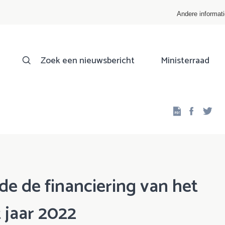
Andere informat
Zoek een nieuwsbericht
Ministerraad
Facebo
Twi
de de financiering van het
 jaar 2022