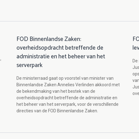
FOD Binnenlandse Zaken:
FO
overheidsopdracht betreffende de
le
administratie en het beheer van het
,
De 
serverpark
Jus
ops
De ministerraad gaat op voorstel van minister van
van
Binnenlandse Zaken Annelies Verlinden akkoord met
Jus
de bekendmaking van het bestek van de
ove
overheidsopdracht betreffende de administratie en
het beheer van het serverpark, voor de verschillende
directies van de FOD Binnenlandse Zaken.