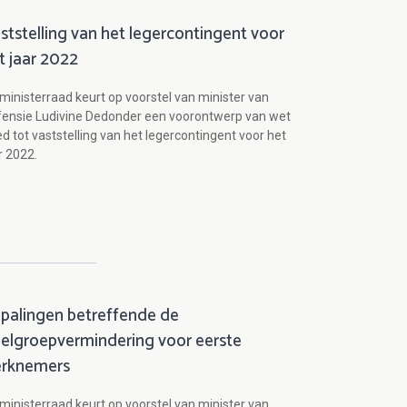
ststelling van het legercontingent voor
t jaar 2022
ministerraad keurt op voorstel van minister van
ensie Ludivine Dedonder een voorontwerp van wet
d tot vaststelling van het legercontingent voor het
r 2022.
palingen betreffende de
elgroepvermindering voor eerste
rknemers
ministerraad keurt op voorstel van minister van