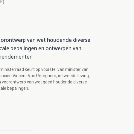
E).
orontwerp van wet houdende diverse
scale bepalingen en ontwerpen van
mendementen
ministerraad keurt op voorstel van minister van
anciën Vincent Van Peteghem, in tweede lezing,
n voorontwerp van wet goed houdende diverse
cale bepalingen.