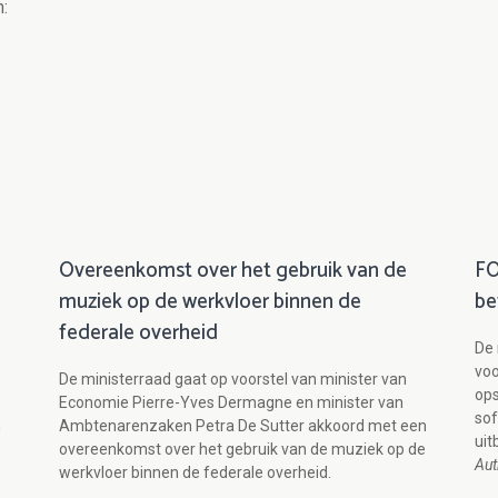
:
Overeenkomst over het gebruik van de
FO
muziek op de werkvloer binnen de
be
federale overheid
De 
voo
De ministerraad gaat op voorstel van minister van
ops
Economie Pierre-Yves Dermagne en minister van
so
n
Ambtenarenzaken Petra De Sutter akkoord met een
uit
overeenkomst over het gebruik van de muziek op de
Aut
werkvloer binnen de federale overheid.