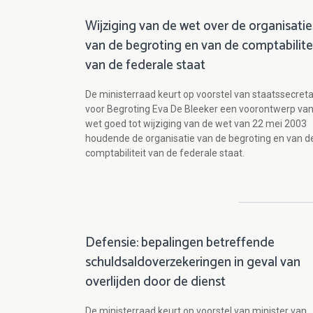
Wijziging van de wet over de organisatie
van de begroting en van de comptabilite
van de federale staat
De ministerraad keurt op voorstel van staatssecreta
voor Begroting Eva De Bleeker een voorontwerp va
wet goed tot wijziging van de wet van 22 mei 2003
houdende de organisatie van de begroting en van d
comptabiliteit van de federale staat.
Defensie: bepalingen betreffende
schuldsaldoverzekeringen in geval van
overlijden door de dienst
De ministerraad keurt op voorstel van minister van