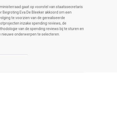
ministerraad gaat op voorstel van staatssecretaris
r Begroting Eva De Bleeker akkoord om een
olging te voorzien van de gerealiseerde
ootprojecten inzake spending reviews, de
hodologie van de spending reviews bij te sturen en
e nieuwe onderwerpen te selecteren.