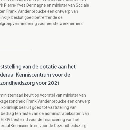
k Pierre-Yves Dermagne en minister van Sociale
ken Frank Vandenbroucke een ontwerp van
inklijk besluit goed betreffende de
lgroepvermindering voor eerste werknemers.
ststelling van de dotatie aan het
deraal Kenniscentrum voor de
zondheidszorg voor 2021
ministerraad keurt op voorstel van minister van
lksgezondheid Frank Vandenbroucke een ontwerp
 koninklijk besluit goed tot vaststelling van
 bedrag ten laste van de administratiekosten van
 RIZIV bestemd voor de financiering van het
deraal Kenniscentrum voor de Gezondheidszorg