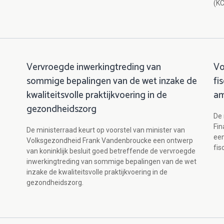
(KC
Vervroegde inwerkingtreding van
Vo
sommige bepalingen van de wet inzake de
fi
kwaliteitsvolle praktijkvoering in de
a
gezondheidszorg
De 
Fin
De ministerraad keurt op voorstel van minister van
ee
Volksgezondheid Frank Vandenbroucke een ontwerp
fis
van koninklijk besluit goed betreffende de vervroegde
inwerkingtreding van sommige bepalingen van de wet
inzake de kwaliteitsvolle praktijkvoering in de
gezondheidszorg.