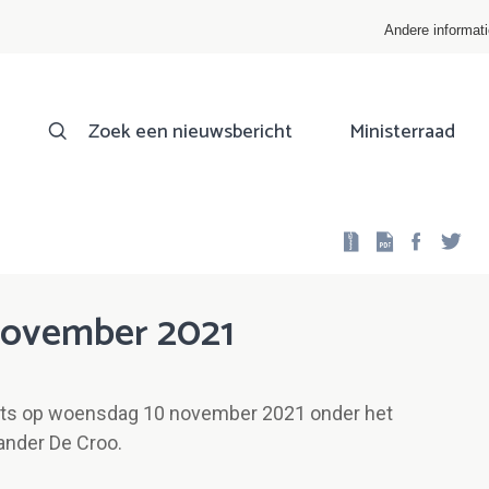
Andere informat
Zoek een nieuwsbericht
Ministerraad
Facebo
Twi
 november 2021
aats op woensdag 10 november 2021 onder het
ander De Croo.