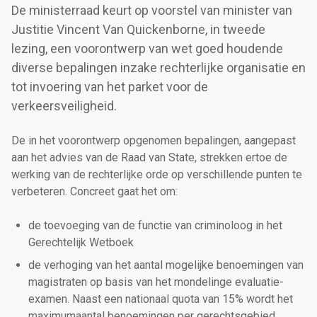
De ministerraad keurt op voorstel van minister van
Justitie Vincent Van Quickenborne, in tweede
lezing, een voorontwerp van wet goed houdende
diverse bepalingen inzake rechterlijke organisatie en
tot invoering van het parket voor de
verkeersveiligheid.
De in het voorontwerp opgenomen bepalingen, aangepast
aan het advies van de Raad van State, strekken ertoe de
werking van de rechterlijke orde op verschillende punten te
verbeteren. Concreet gaat het om:
de toevoeging van de functie van criminoloog in het
Gerechtelijk Wetboek
de verhoging van het aantal mogelijke benoemingen van
magistraten op basis van het mondelinge evaluatie-
examen.
Naast een nationaal quota van 15% wordt het
maximumaantal benoemingen per gerechtsgebied