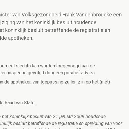
inister van Volksgezondheid Frank Vandenbroucke een
ijziging van het koninklijk besluit houdende
t koninklijk besluit betreffende de registratie en
elde apotheken.
d perceel slechts kan worden toegevoegd aan de
een inspectie gevolgd door een positief advies
n de apotheker, van toepassing zullen zijn op het (niet)-
de Raad van State.
n het koninklijk besluit van 21 januari 2009 houdende
nklijk besluit betreffende de registratie en spreiding van voor