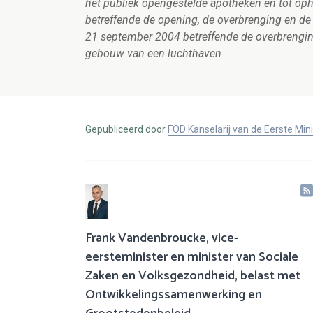
het publiek opengestelde apotheken en tot oph
betreffende de opening, de overbrenging en de
21 september 2004 betreffende de overbrengin
gebouw van een luchthaven
Gepubliceerd door
FOD Kanselarij van de Eerste Min
Frank Vandenbroucke, vice-
eersteminister en minister van Sociale
Zaken en Volksgezondheid, belast met
Ontwikkelingssamenwerking en