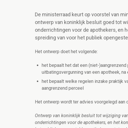
De ministerraad keurt op voorstel van m
ontwerp van koninklijk besluit goed tot w
onderrichtingen voor de apothekers, en he
spreiding van voor het publiek opengest
Het ontwerp doet het volgende:
het bepaalt het dat een (niet-)aangrenzen
uitbatingsvergunning van een apotheek, na 
het bepaalt welke regelen inzake praktijk va
aangrenzend perceel
Het ontwerp wordt ter advies voorgelegd aan 
Ontwerp van koninklijk besluit tot wijziging va
onderrichtingen voor de apothekers, en het koni