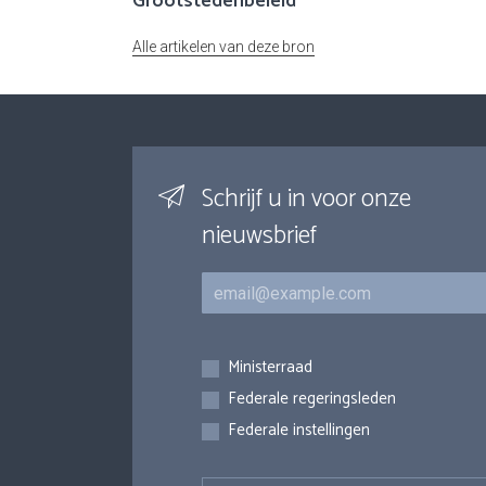
Grootstedenbeleid
Alle artikelen van deze bron
Schrijf u in voor onze
nieuwsbrief
E-mail
Inschrijvingen
Ministerraad
Federale regeringsleden
Federale instellingen