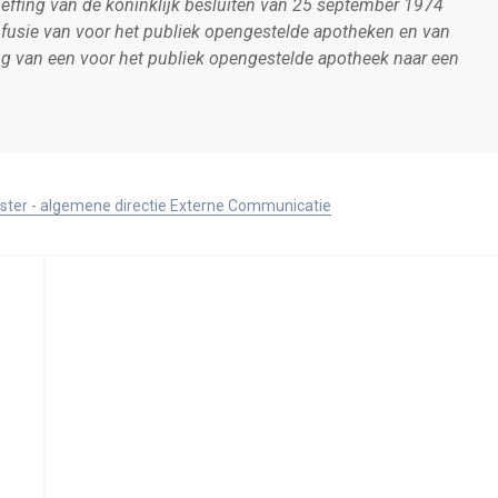
effing van de koninklijk besluiten van 25 september 1974
 fusie van voor het publiek opengestelde apotheken en van
g van een voor het publiek opengestelde apotheek naar een
ister - algemene directie Externe Communicatie