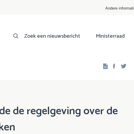
Andere informat
Zoek een nieuwsbericht
Ministerraad
Facebo
Twi
de de regelgeving over de
eken