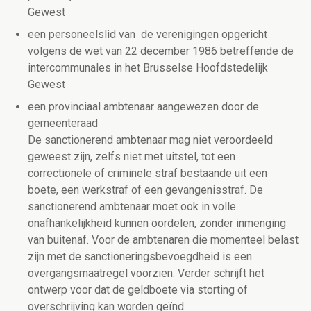
Gewest
een personeelslid van de verenigingen opgericht
volgens de wet van 22 december 1986 betreffende de
intercommunales in het Brusselse Hoofdstedelijk
Gewest
een provinciaal ambtenaar aangewezen door de
gemeenteraad
De sanctionerend ambtenaar mag niet veroordeeld
geweest zijn, zelfs niet met uitstel, tot een
correctionele of criminele straf bestaande uit een
boete, een werkstraf of een gevangenisstraf. De
sanctionerend ambtenaar moet ook in volle
onafhankelijkheid kunnen oordelen, zonder inmenging
van buitenaf. Voor de ambtenaren die momenteel belast
zijn met de sanctioneringsbevoegdheid is een
overgangsmaatregel voorzien. Verder schrijft het
ontwerp voor dat de geldboete via storting of
overschrijving kan worden geïnd.