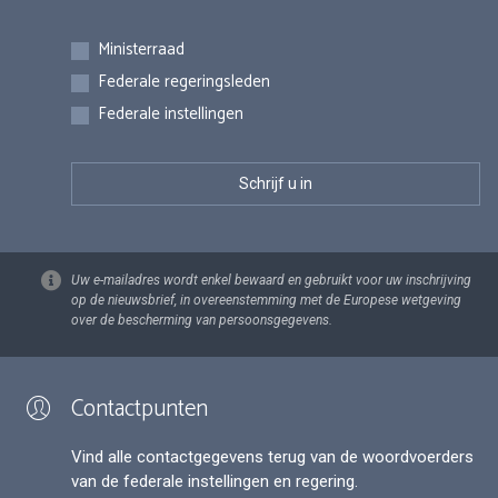
Inschrijvingen
Ministerraad
Federale regeringsleden
Federale instellingen
Uw e-mailadres wordt enkel bewaard en gebruikt voor uw inschrijving
op de nieuwsbrief, in overeenstemming met de Europese wetgeving
over de bescherming van persoonsgegevens.
Contactpunten
Vind alle contactgegevens terug van de woordvoerders
van de federale instellingen en regering.