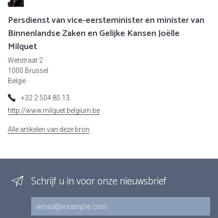
Persdienst van vice-eersteminister en minister van
Binnenlandse Zaken en Gelijke Kansen Joëlle
Milquet
Wetstraat 2
1000 Brussel
België
+32 2 504 85 13
http://www.milquet.belgium.be
Alle artikelen van deze bron
Schrijf u in voor onze nieuwsbrief
E-mail