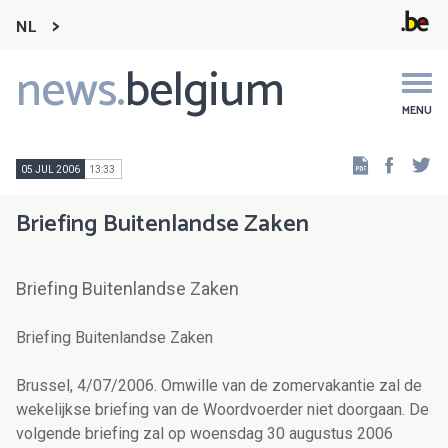
NL
news.
belgium
Main
navigation
MENU
Faceb
Tw
05 JUL 2006
13:33
Briefing Buitenlandse Zaken
Briefing Buitenlandse Zaken
Briefing Buitenlandse Zaken
Brussel, 4/07/2006. Omwille van de zomervakantie zal de
wekelijkse briefing van de Woordvoerder niet doorgaan. De
volgende briefing zal op woensdag 30 augustus 2006