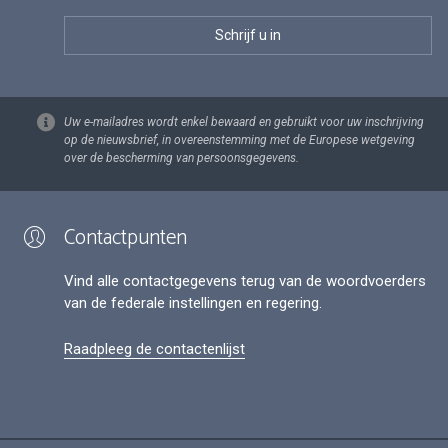
Uw e-mailadres wordt enkel bewaard en gebruikt voor uw inschrijving
op de nieuwsbrief, in overeenstemming met de Europese wetgeving
over de bescherming van persoonsgegevens.
Contactpunten
Vind alle contactgegevens terug van de woordvoerders
van de federale instellingen en regering.
Raadpleeg de contactenlijst