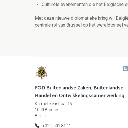
Culturele evenementen die het Belgische erf
Met deze nieuwe diplomatieke kring wil België
centrale rol van Brussel op het wereldtoneel v
FOD Buitenlandse Zaken, Buitenlandse
Handel en Ontwikkelingssamenwerking
Karmelietenstraat 15
1000 Brussel
België
+32 2 501 81 11