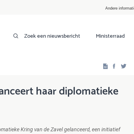
Andere informat
Zoek een nieuwsbericht
Ministerraad
Facebo
Twi
anceert haar diplomatieke
omatieke Kring van de Zavel gelanceerd, een initiatief