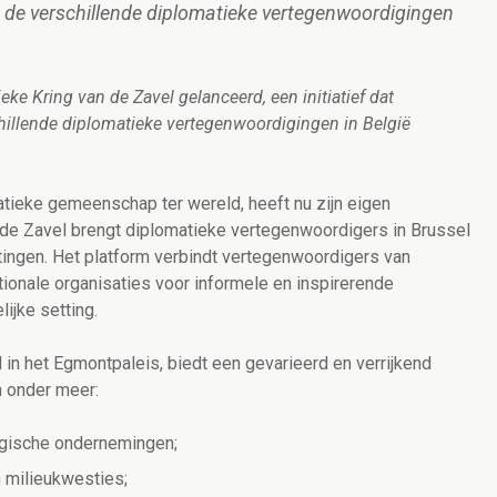
e verschillende diplomatieke vertegenwoordigingen
eke Kring van de Zavel gelanceerd, een initiatief dat
llende diplomatieke vertegenwoordigingen in België
atieke gemeenschap ter wereld, heeft nu zijn eigen
 de Zavel brengt diplomatieke vertegenwoordigers in Brussel
ingen. Het platform verbindt vertegenwoordigers van
onale organisaties voor informele en inspirerende
ijke setting.
in het Egmontpaleis, biedt een gevarieerd en verrijkend
 onder meer:
gische ondernemingen;
n milieukwesties;