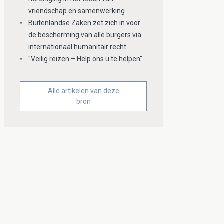
vriendschap en samenwerking
Buitenlandse Zaken zet zich in voor
de bescherming van alle burgers via
internationaal humanitair recht
"Veilig reizen – Help ons u te helpen"
Alle artikelen van deze
bron