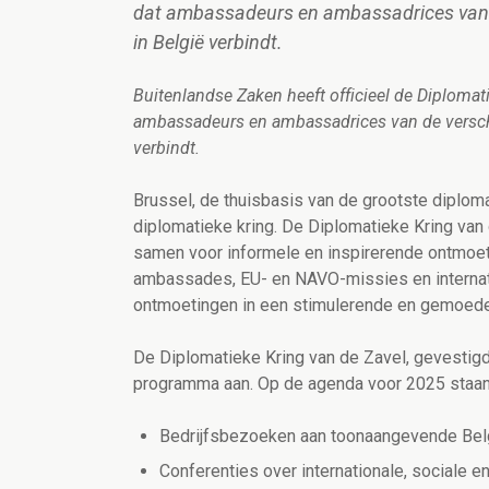
dat ambassadeurs en ambassadrices van d
in België verbindt.
Buitenlandse Zaken heeft officieel de Diplomati
ambassadeurs en ambassadrices van de verschi
verbindt.
Brussel, de thuisbasis van de grootste diplom
diplomatieke kring. De Diplomatieke Kring van
samen voor informele en inspirerende ontmoet
ambassades, EU- en NAVO-missies en internati
ontmoetingen in een stimulerende en gemoedel
De Diplomatieke Kring van de Zavel, gevestigd 
programma aan. Op de agenda voor 2025 staan
Bedrijfsbezoeken aan toonaangevende Bel
Conferenties over internationale, sociale e