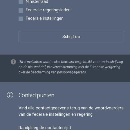
Ministerraad
Federale regeringsleden
Federale instellingen
Uw e-mailadres wordt enkel bewaard en gebruikt voor uw inschrijving
op de nieuwsbrief, in overeenstemming met de Europese wetgeving
over de bescherming van persoonsgegevens.
Contactpunten
Vind alle contactgegevens terug van de woordvoerders
van de federale instellingen en regering.
Raadpleeg de contactenlijst