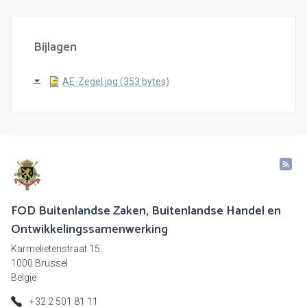
Bijlagen
AE-Zegel.jpg (353 bytes)
FOD Buitenlandse Zaken, Buitenlandse Handel en
Ontwikkelingssamenwerking
Karmelietenstraat 15
1000 Brussel
België
+32 2 501 81 11