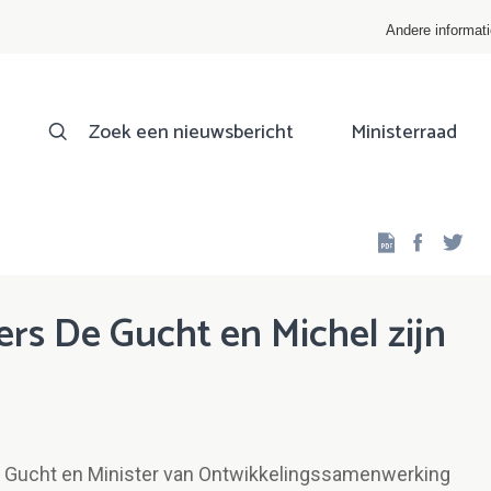
Andere informat
Zoek een nieuwsbericht
Ministerraad
Facebo
Twi
ters De Gucht en Michel zijn
De Gucht en Minister van Ontwikkelingssamenwerking