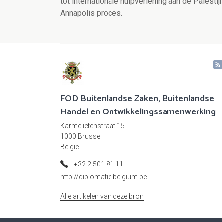
tot internationale hulpverlening aan de Palesti
Annapolis proces.
FOD Buitenlandse Zaken, Buitenlandse
Handel en Ontwikkelingssamenwerking
Karmelietenstraat 15
1000 Brussel
België
+32 2 501 81 11
http://diplomatie.belgium.be
Alle artikelen van deze bron