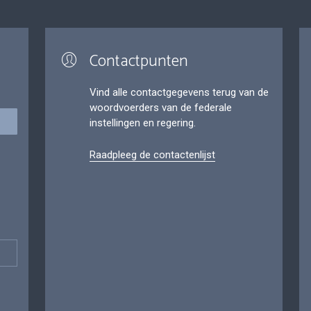
Contactpunten
Vind alle contactgegevens terug van de
woordvoerders van de federale
instellingen en regering.
Raadpleeg de contactenlijst