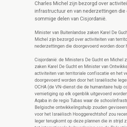
Charles Michel zijn bezorgd over activitei
infrastructuur en van nederzettingen die
sommige delen van Cisjordanië.
Minister van Buitenlandse zaken Karel De Guc
Michel zijn bezorgd over activiteiten van territ
nederzettingen die doorgevoerd worden door he
Cisjordanië: de Ministers De Gucht en Michel z
zaken Karel De Gucht en Minister van Ontwikk
activiteiten van territoriale confiscatie en het
doorgevoerd worden door het Israëlische leger
OCHA (de VN-dienst die de humanitaire hulp co
vernietiging op elk ogenblik uitgevoerd worde
Aqaba in de regio Tubas waar de schoolinfrast
Belgische ontwikkelingshulp zouden geviseerd
voor het Israëlisch Hooggerechtshof zou recen
leger terugkomt op deze plannen die in strijd z