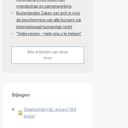
vriendschap en samenwerking
Buitenlandse Zaken zet zich in voor
de bescherming van alle burgers via
internationaal humanitair recht
"Veilig reizen – Help ons u te helpen"
Alle artikelen van deze
bron
Bijlagen
Staatszegel-rgb_jpg.jpg (364
bytes)