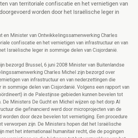
ten van territoriale confiscatie en het vernietigen van
 doorgevoerd worden door het Israëlische leger in
ht en Minister van Ontwikkelingssamenwerking Charles
oriale confiscatie en het vernietigen van infrastructuur en van
t Israëlische leger in sommige delen van Cisjordanië.
ijn bezorgd Brussel, 6 juni 2008 Minister van Buitenlandse
elingssamenwerking Charles Michel zijn bezorgd over
 vernietigen van infrastructuur en van nederzettingen die
 in sommige delen van Cisjordanië. Volgens een rapport van
ördineert) in de Palestijnse gebieden kunnen bevelen tot
n. De Ministers De Gucht en Michel wijzen op het dorp Al
ructuur die gefinancierd werd door microprojecten van de
 worden door deze bevelen tot vernietiging. Een procedure
t verworpen zijn. De Ministers hopen dat het Israëlische
ijn met het internationaal humanitair recht, die de pogingen