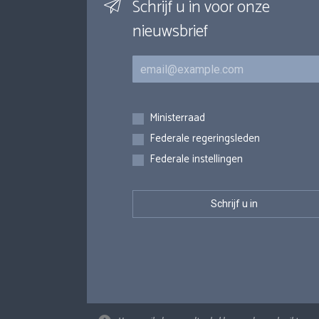
Schrijf u in voor onze
nieuwsbrief
E-mail
Inschrijvingen
Ministerraad
Federale regeringsleden
Federale instellingen