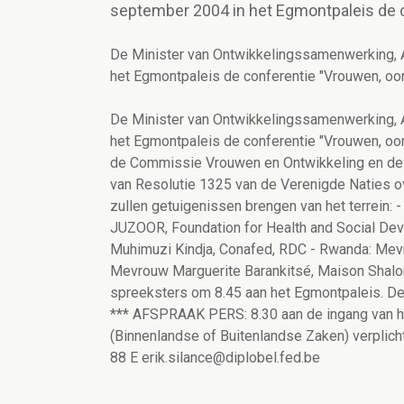
september 2004 in het Egmontpaleis de c
De Minister van Ontwikkelingssamenwerking, 
het Egmontpaleis de conferentie "Vrouwen, oor
De Minister van Ontwikkelingssamenwerking, 
het Egmontpaleis de conferentie "Vrouwen, oo
de Commissie Vrouwen en Ontwikkeling en de 
van Resolutie 1325 van de Verenigde Naties o
zullen getuigenissen brengen van het terrein: 
JUZOOR, Foundation for Health and Social De
Muhimuzi Kindja, Conafed, RDC - Rwanda: Me
Mevrouw Marguerite Barankitsé, Maison Shalo
spreeksters om 8.45 aan het Egmontpaleis. De
*** AFSPRAAK PERS: 8.30 aan de ingang van he
(Binnenlandse of Buitenlandse Zaken) verplich
88 E erik.silance@diplobel.fed.be