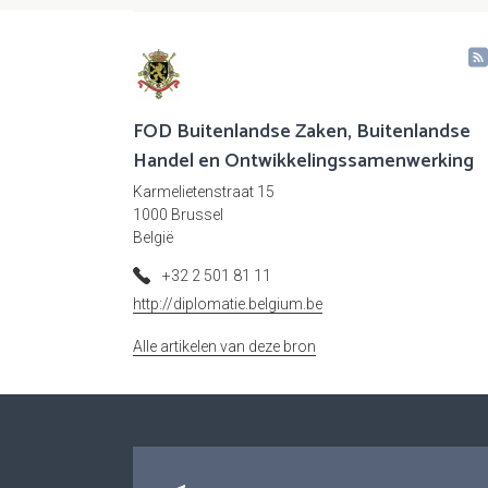
FOD Buitenlandse Zaken, Buitenlandse
Handel en Ontwikkelingssamenwerking
Karmelietenstraat 15
1000 Brussel
België
+32 2 501 81 11
http://diplomatie.belgium.be
Alle artikelen van deze bron