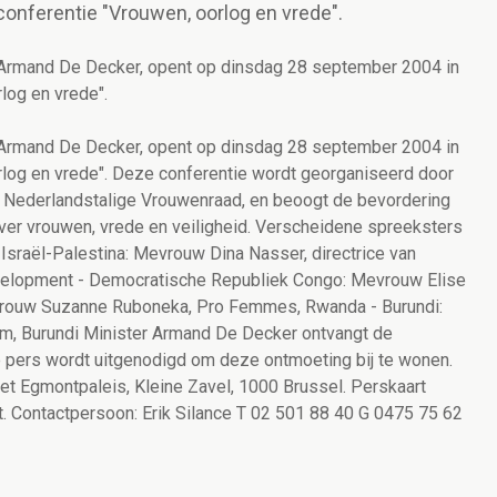
onferentie "Vrouwen, oorlog en vrede".
Armand De Decker, opent op dinsdag 28 september 2004 in
log en vrede".
Armand De Decker, opent op dinsdag 28 september 2004 in
rlog en vrede". Deze conferentie wordt georganiseerd door
Nederlandstalige Vrouwenraad, en beoogt de bevordering
ver vrouwen, vrede en veiligheid. Verscheidene spreeksters
- Israël-Palestina: Mevrouw Dina Nasser, directrice van
velopment - Democratische Republiek Congo: Mevrouw Elise
vrouw Suzanne Ruboneka, Pro Femmes, Rwanda - Burundi:
m, Burundi Minister Armand De Decker ontvangt de
 pers wordt uitgenodigd om deze ontmoeting bij te wonen.
t Egmontpaleis, Kleine Zavel, 1000 Brussel. Perskaart
t. Contactpersoon: Erik Silance T 02 501 88 40 G 0475 75 62