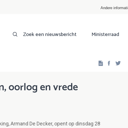
Andere informat
Zoek een nieuwsbericht
Ministerraad
Facebo
Twi
, oorlog en vrede
ing, Armand De Decker, opent op dinsdag 28