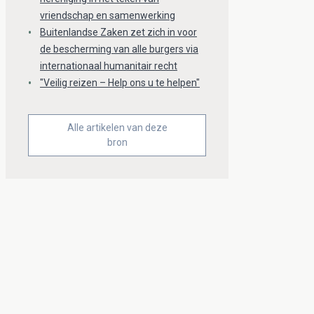
vriendschap en samenwerking
Buitenlandse Zaken zet zich in voor
de bescherming van alle burgers via
internationaal humanitair recht
"Veilig reizen – Help ons u te helpen"
Alle artikelen van deze
bron