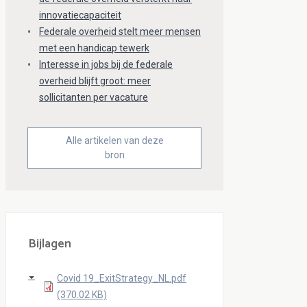
innovatiecapaciteit
Federale overheid stelt meer mensen
met een handicap tewerk
Interesse in jobs bij de federale
overheid blijft groot: meer
sollicitanten per vacature
Alle artikelen van deze
bron
Bijlagen
Covid 19_ExitStrategy_NL.pdf
(370.02 KB)