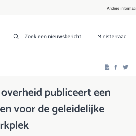
Andere informat
Zoek een nieuwsbericht
Ministerraad
Facebo
Twi
 overheid publiceert een
en voor de geleidelijke
rkplek