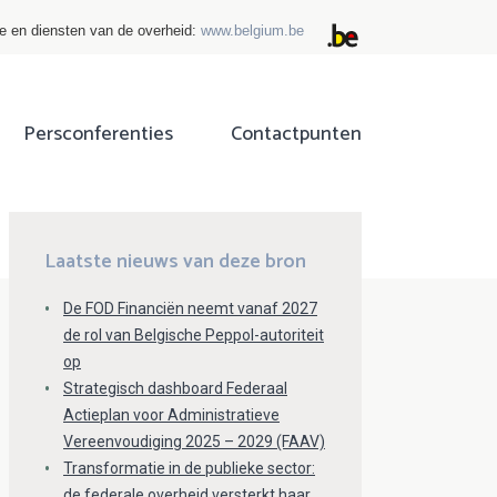
ie en diensten van de overheid:
www.belgium.be
Persconferenties
Contactpunten
ok
tter
Laatste nieuws van deze bron
De FOD Financiën neemt vanaf 2027
de rol van Belgische Peppol-autoriteit
op
Strategisch dashboard Federaal
Actieplan voor Administratieve
Vereenvoudiging 2025 – 2029 (FAAV)
Transformatie in de publieke sector:
de federale overheid versterkt haar