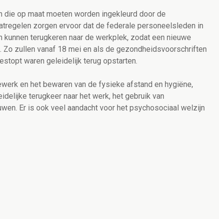
n die op maat moeten worden ingekleurd door de
atregelen zorgen ervoor dat de federale personeelsleden in
 kunnen terugkeren naar de werkplek, zodat een nieuwe
.
Zo zullen
vanaf 18 mei en als de gezondheidsvoorschriften
 gestopt waren geleidelijk terug opstarten.
ewerk en het bewaren van de fysieke afstand en hygiëne,
idelijke terugkeer naar het werk,
het gebruik van
wen. Er is ook veel aandacht voor het psychosociaal welzijn