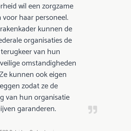
erheid wil een zorgzame
n voor haar personeel.
sprakenkader kunnen de
ederale organisaties de
e terugkeer van hun
veilige omstandigheden
 Ze kunnen ook eigen
leggen zodat ze de
ng van hun organisatie
ijven garanderen.