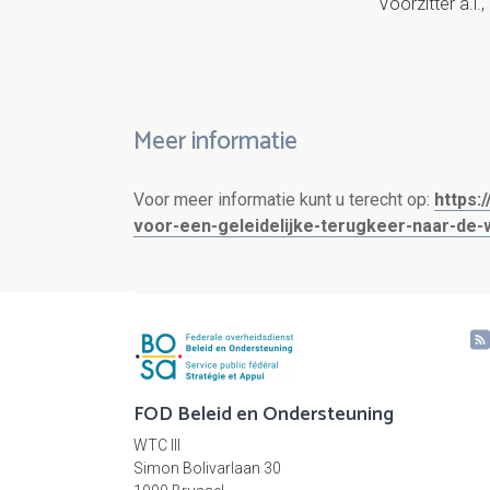
Voorzitter a.i
Meer informatie
Voor meer informatie kunt u terecht op:
https:
voor-een-geleidelijke-terugkeer-naar-de-
FOD Beleid en Ondersteuning
WTC III
Simon Bolivarlaan 30