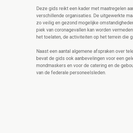
Deze gids reikt een kader met maatregelen aa
verschillende organisaties. De uitgewerkte ma
zo veilig en gezond mogelijke omstandigheden
piek van coronagevallen kan worden vermeden
het toelaten, de activiteiten op het terrein die
Naast een aantal algemene afspraken over tel
bevat de gids ook aanbevelingen voor een gele
mondmaskers
en voor de catering en de gebou
van de federale personeelsleden.