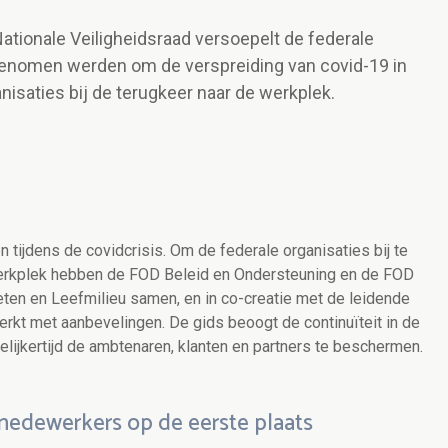
Nationale Veiligheidsraad versoepelt de federale
 genomen werden om de verspreiding van covid-19 in
anisaties bij de terugkeer naar de werkplek.
n tijdens de covidcrisis.
Om de federale organisaties bij te
werkplek hebben de FOD Beleid en Ondersteuning en de
FOD
eten en Leefmilieu samen
, en in co-creatie met de leidende
erkt met aanbevelingen. De gids beoogt de continuïteit in de
lijkertijd de ambtenaren, klanten en partners te beschermen.
medewerkers op de eerste plaats