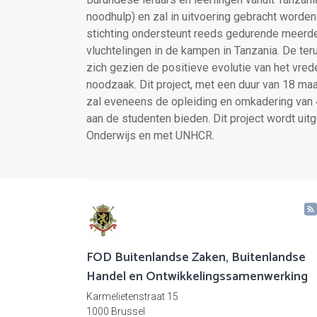
noodhulp) en zal in uitvoering gebracht worde
stichting ondersteunt reeds gedurende meerder
vluchtelingen in de kampen in Tanzania. De ter
zich gezien de positieve evolutie van het vre
noodzaak. Dit project, met een duur van 18 maa
zal eveneens de opleiding en omkadering van 
aan de studenten bieden. Dit project wordt ui
Onderwijs en met UNHCR.
FOD Buitenlandse Zaken, Buitenlandse
Handel en Ontwikkelingssamenwerking
Karmelietenstraat 15
1000 Brussel