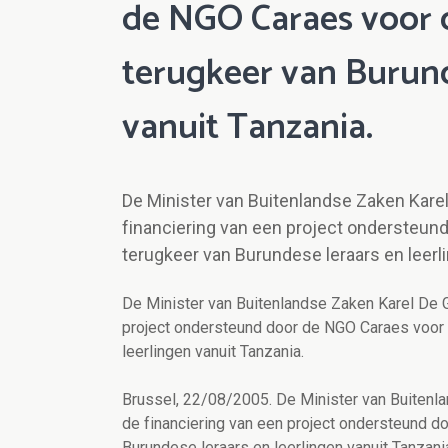
de NGO Caraes voor d
terugkeer van Burund
vanuit Tanzania.
De Minister van Buitenlandse Zaken Kare
financiering van een project ondersteun
terugkeer van Burundese leraars en leerl
De Minister van Buitenlandse Zaken Karel De G
project ondersteund door de NGO Caraes voor 
leerlingen vanuit Tanzania.
Brussel, 22/08/2005. De Minister van Buitenl
de financiering van een project ondersteund d
Burundese leraars en leerlingen vanuit Tanzani