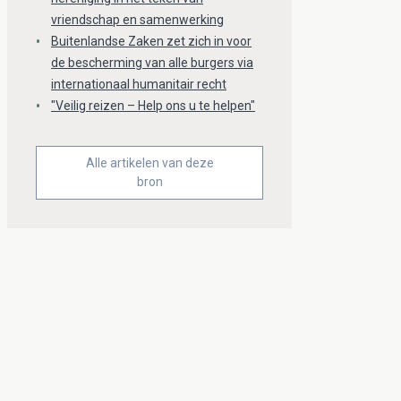
vriendschap en samenwerking
Buitenlandse Zaken zet zich in voor
de bescherming van alle burgers via
internationaal humanitair recht
"Veilig reizen – Help ons u te helpen"
Alle artikelen van deze
bron