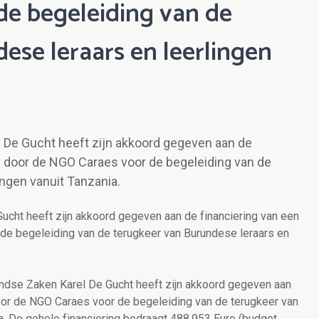
e begeleiding van de
ese leraars en leerlingen
l De Gucht heeft zijn akkoord gegeven aan de
d door de NGO Caraes voor de begeleiding van de
ingen vanuit Tanzania.
ucht heeft zijn akkoord gegeven aan de financiering van een
de begeleiding van de terugkeer van Burundese leraars en
andse Zaken Karel De Gucht heeft zijn akkoord gegeven aan
oor de NGO Caraes voor de begeleiding van de terugkeer van
a. De gehele financiering bedraagt 488.953 Euro (budget