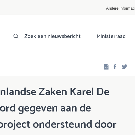
Andere informat
Zoek een nieuwsbericht
Ministerraad
Facebo
Twi
enlandse Zaken Karel De
oord gegeven aan de
 project ondersteund door