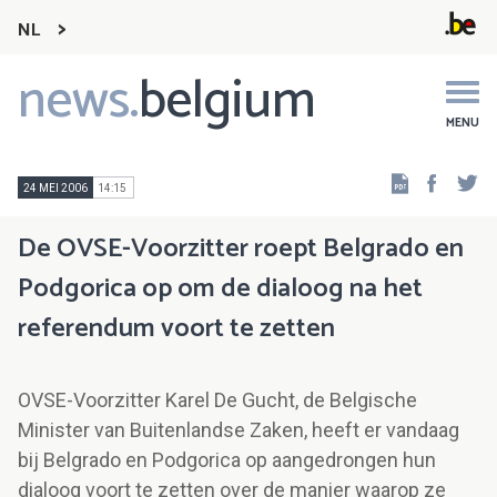
NL
news.
belgium
Main
navigation
MENU
Faceb
Tw
24 MEI 2006
14:15
De OVSE-Voorzitter roept Belgrado en
Podgorica op om de dialoog na het
referendum voort te zetten
OVSE-Voorzitter Karel De Gucht, de Belgische
Minister van Buitenlandse Zaken, heeft er vandaag
bij Belgrado en Podgorica op aangedrongen hun
dialoog voort te zetten over de manier waarop ze