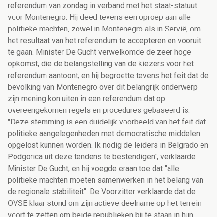
referendum van zondag in verband met het staat-statuut
voor Montenegro. Hij deed tevens een oproep aan alle
politieke machten, zowel in Montenegro als in Servië, om
het resultaat van het referendum te accepteren en vooruit
te gaan. Minister De Gucht verwelkomde de zeer hoge
opkomst, die de belangstelling van de kiezers voor het
referendum aantoont, en hij begroette tevens het feit dat de
bevolking van Montenegro over dit belangrijk onderwerp
zijn mening kon uiten in een referendum dat op
overeengekomen regels en procedures gebaseerd is.
"Deze stemming is een duidelijk voorbeeld van het feit dat
politieke aangelegenheden met democratische middelen
opgelost kunnen worden. Ik nodig de leiders in Belgrado en
Podgorica uit deze tendens te bestendigen", verklaarde
Minister De Gucht, en hij voegde eraan toe dat "alle
politieke machten moeten samenwerken in het belang van
de regionale stabiliteit". De Voorzitter verklaarde dat de
OVSE klaar stond om zijn actieve deelname op het terrein
voort te zetten om beide republieken bij te staan in hun