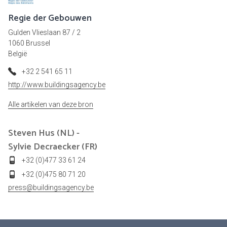
Regie der Gebouwen
Gulden Vlieslaan 87 / 2
1060 Brussel
België
+32 2 541 65 11
http://www.buildingsagency.be
Alle artikelen van deze bron
Steven Hus (NL) -
Sylvie Decraecker (FR)
+32 (0)477 33 61 24
+32 (0)475 80 71 20
press@buildingsagency.be