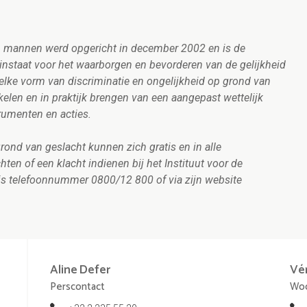
en mannen werd opgericht in december 2002 en is de
e instaat voor het waarborgen en bevorderen van de gelijkheid
lke vorm van discriminatie en ongelijkheid op grond van
kkelen en in praktijk brengen van een aangepast wettelijk
trumenten en acties.
rond van geslacht kunnen zich gratis en in alle
hten of een klacht indienen bij het Instituut voor de
is telefoonnummer 0800/12 800 of via zijn website
Aline
Defer
Vé
Perscontact
Woo