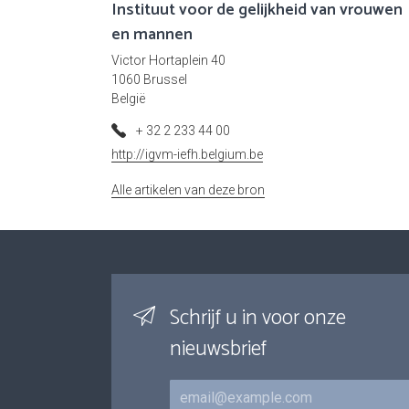
Instituut voor de gelijkheid van vrouwen
en mannen
Victor Hortaplein 40
1060 Brussel
België
+ 32 2 233 44 00
http://igvm-iefh.belgium.be
Alle artikelen van deze bron
Schrijf u in voor onze
nieuwsbrief
E-mail