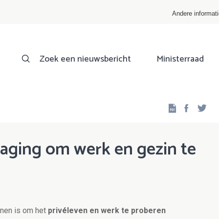
Andere informat
Zoek een nieuwsbericht
Ministerraad
Facebo
Twi
daging om werk en gezin te
nnen is om het
privéleven en werk te proberen