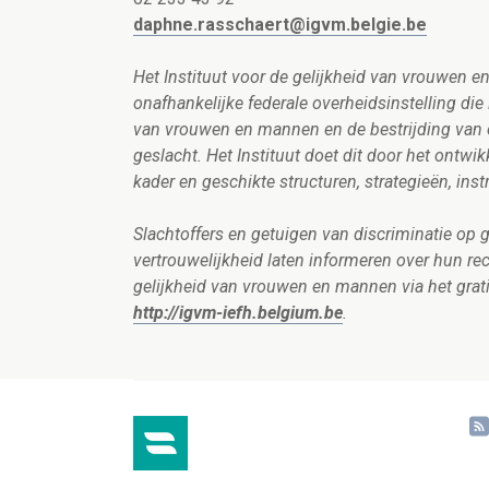
daphne.rasschaert@igvm.belgie.be
Het Instituut voor de gelijkheid van vrouwen 
onafhankelijke federale overheidsinstelling di
van vrouwen en mannen en de bestrijding van e
geslacht. Het Instituut doet dit door het ontwi
kader en geschikte structuren, strategieën, ins
Slachtoffers en getuigen van discriminatie op g
vertrouwelijkheid laten informeren over hun rec
gelijkheid van vrouwen en mannen via het grat
http://igvm-iefh.belgium.be
.