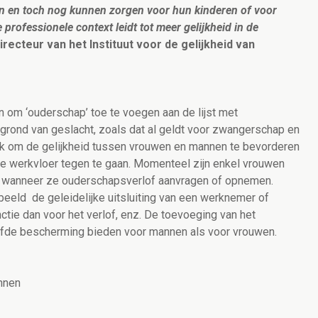
en en toch nog kunnen zorgen voor hun kinderen of voor
professionele context leidt tot meer gelijkheid in de
directeur van het Instituut voor de gelijkheid van
n om ‘ouderschap’ toe te voegen aan de lijst met
 grond van geslacht, zoals dat al geldt voor zwangerschap en
k om de gelijkheid tussen vrouwen en mannen te bevorderen
de werkvloer tegen te gaan. Momenteel zijn enkel vrouwen
 wanneer ze ouderschapsverlof aanvragen of opnemen.
beeld de geleidelijke uitsluiting van een werknemer of
tie dan voor het verlof, enz. De toevoeging van het
elfde bescherming bieden voor mannen als voor vrouwen.
annen