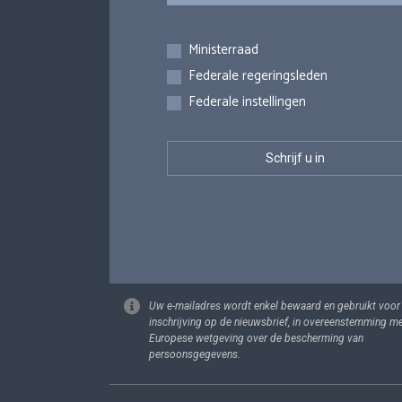
Inschrijvingen
Ministerraad
Federale regeringsleden
Federale instellingen
Uw e-mailadres wordt enkel bewaard en gebruikt voor
inschrijving op de nieuwsbrief, in overeenstemming m
Europese wetgeving over de bescherming van
persoonsgegevens.
Footer