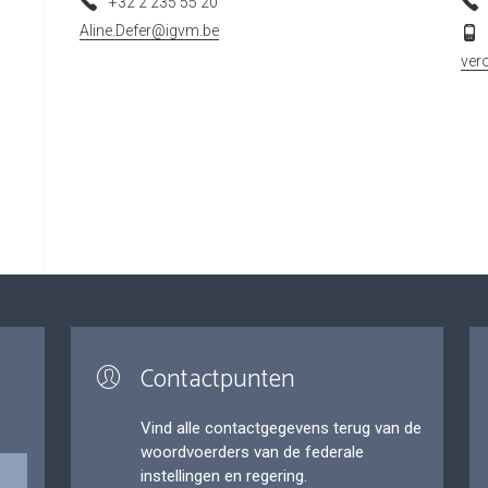
+32 2 235 55 20
Aline.Defer@igvm.be
ver
Contactpunten
Vind alle contactgegevens terug van de
woordvoerders van de federale
instellingen en regering.