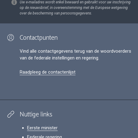
Uw e-mailadres wordt enkel bewaard en gebruikt voor uw inschrijving
op de nieuwsbrief, in overeenstemming met de Europese wetgeving
over de bescherming van persoonsgegevens.
Contactpunten
Vind alle contactgegevens terug van de woordvoerders
van de federale instellingen en regering.
Raadpleeg de contactenlijst
Nuttige links
Eerste minister
Federale regering