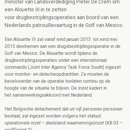
minister van Landsverdediging Pieter De Crem om
een Alouette III in te zetten
voor drugbestrijdingsoperaties aan boord van een
Nederlands patrouillevaartuig in de Golf van Mexico.
Een Alouette III zal vanaf eind januari 2013 tot eind mei
2013 deelnemen aan een drugsbestrijdingsoperatie in de
Golf van Mexico. De Alouette wordt tijdens de
drugbestrijdingsoperaties onder een internationaal
commando (Joint Inter Agency Task Force South) ingezet
voor monitor- en detectieopdrachten. Ze moeten de
bevelvoerder van de operatie toelaten continu op de
hoogte van de situatie te blijven. De inzet kadert in
het samenwerkingsakkoord met Nederland.
Het Belgische detachement dat uit vijf personen personen
bestaat, zal ingezet worden volgens het statuut
operationele inzet – deelstand waarnemingsinzet
(KB 03 –
coëfficiënt 2)