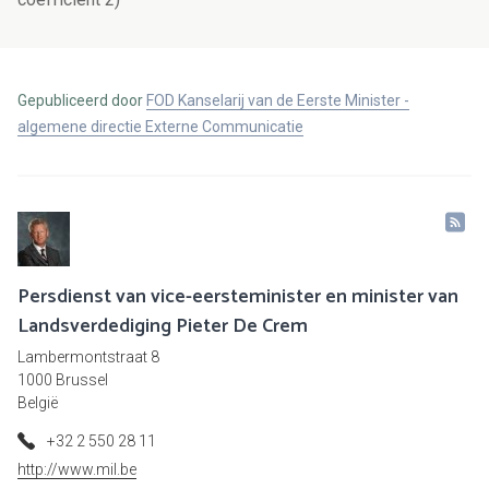
Gepubliceerd door
FOD Kanselarij van de Eerste Minister -
algemene directie Externe Communicatie
Persdienst van vice-eersteminister en minister van
Landsverdediging Pieter De Crem
Lambermontstraat 8
1000 Brussel
België
+32 2 550 28 11
http://www.mil.be