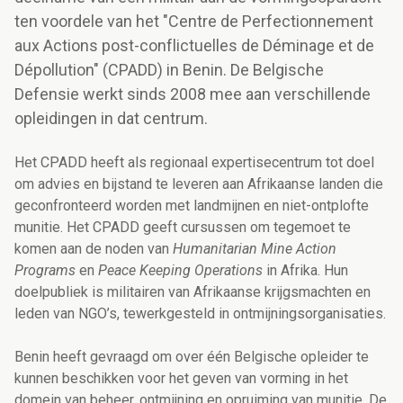
ten voordele van het "Centre de Perfectionnement
aux Actions post-conflictuelles de Déminage et de
Dépollution" (CPADD) in Benin. De Belgische
Defensie werkt sinds 2008 mee aan verschillende
opleidingen in dat centrum.
Het CPADD heeft als regionaal expertisecentrum tot doel
om advies en bijstand te leveren aan Afrikaanse landen die
geconfronteerd worden met landmijnen en niet-ontplofte
munitie. Het CPADD geeft cursussen om tegemoet te
komen aan de noden van
Humanitarian Mine Action
Programs
en
Peace Keeping Operations
in Afrika. Hun
doelpubliek is militairen van Afrikaanse krijgsmachten en
leden van NGO’s, tewerkgesteld in ontmijningsorganisaties.
Benin heeft gevraagd om over één Belgische opleider te
kunnen beschikken voor het geven van vorming in het
domein van beheer, ontmijning en opruiming van munitie. De