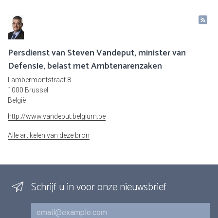
Persdienst van Steven Vandeput, minister van
Defensie, belast met Ambtenarenzaken
Lambermontstraat 8
1000 Brussel
België
http://www.vandeput.belgium.be
Alle artikelen van deze bron
Schrijf u in voor onze nieuwsbrief
E-mail