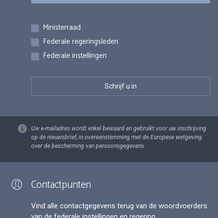
Inschrijvingen
Ministerraad
Federale regeringsleden
Federale instellingen
Uw e-mailadres wordt enkel bewaard en gebruikt voor uw inschrijving
op de nieuwsbrief, in overeenstemming met de Europese wetgeving
over de bescherming van persoonsgegevens.
Contactpunten
Vind alle contactgegevens terug van de woordvoerders
van de federale instellingen en regering.