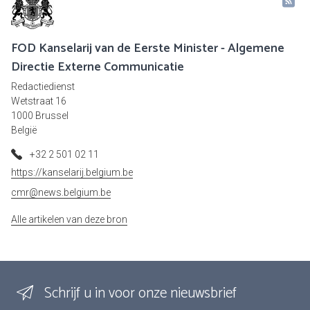
FOD Kanselarij van de Eerste Minister - Algemene
Directie Externe Communicatie
Redactiedienst
Wetstraat 16
1000 Brussel
België
+32 2 501 02 11
https://kanselarij.belgium.be
cmr@news.belgium.be
Alle artikelen van deze bron
Schrijf u in voor onze nieuwsbrief