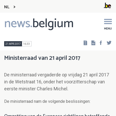
NL
news.
belgium
Main
navigation
MENU
Faceb
Tw
21 APR 2017
16:33
Ministerraad van 21 april 2017
De ministerraad vergaderde op vrijdag 21 april 2017
in de Wetstraat 16, onder het voorzitterschap van
eerste minister Charles Michel.
De ministerraad nam de volgende beslissingen: