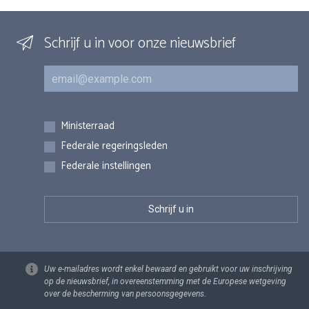
Schrijf u in voor onze nieuwsbrief
E-mail
Inschrijvingen
Ministerraad
Federale regeringsleden
Federale instellingen
Uw e-mailadres wordt enkel bewaard en gebruikt voor uw inschrijving
op de nieuwsbrief, in overeenstemming met de Europese wetgeving
over de bescherming van persoonsgegevens.