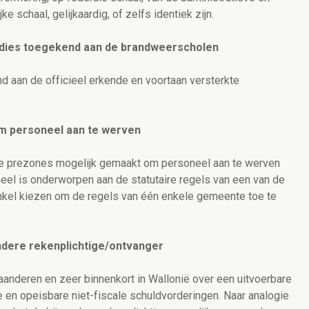
e schaal, gelijkaardig, of zelfs identiek zijn.
sidies toegekend aan de brandweerscholen
d aan de officieel erkende en voortaan versterkte
om personeel aan te werven
t de prezones mogelijk gemaakt om personeel aan te werven
neel is onderworpen aan de statutaire regels van een van de
kel kiezen om de regels van één enkele gemeente toe te
ondere rekenplichtige/ontvanger
anderen en zeer binnenkort in Wallonië over een uitvoerbare
e en opeisbare niet-fiscale schuldvorderingen. Naar analogie