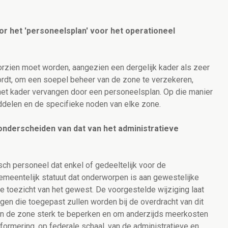
or het 'personeelsplan' voor het operationeel
oorzien moet worden, aangezien een dergelijk kader als zeer
ordt, om een soepel beheer van de zone te verzekeren,
het kader vervangen door een personeelsplan. Op die manier
delen en de specifieke noden van elke zone.
 onderscheiden van dat van het administratieve
ch personeel dat enkel of gedeeltelijk voor de
meentelijk statuut dat onderworpen is aan gewestelijke
 toezicht van het gewest. De voorgestelde wijziging laat
ngen die toegepast zullen worden bij de overdracht van dit
van de zone sterk te beperken en om anderzijds meerkosten
iformering, op federale schaal, van de administratieve en