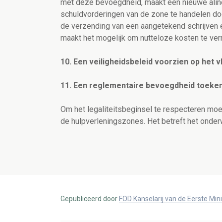
met deze bevoegdheid, maakt een nieuwe aline
schuldvorderingen van de zone te handelen d
de verzending van een aangetekend schrijven
maakt het mogelijk om nutteloze kosten te ver
10. Een veiligheidsbeleid voorzien op het v
11. Een reglementaire bevoegdheid toeke
Om het legaliteitsbeginsel te respecteren mo
de hulpverleningszones. Het betreft het onderw
Gepubliceerd door
FOD Kanselarij van de Eerste Min