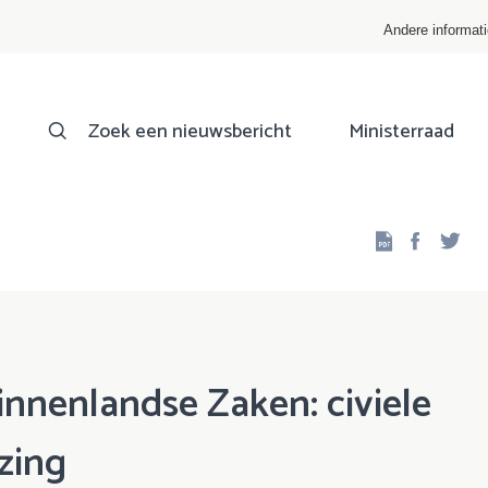
Andere informat
Zoek een nieuwsbericht
Ministerraad
Facebo
Twi
innenlandse Zaken: civiele
ezing