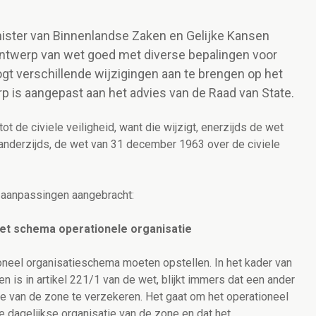
nister van Binnenlandse Zaken en Gelijke Kansen
rontwerp van wet goed met diverse bepalingen voor
t verschillende wijzigingen aan te brengen op het
erp is aangepast aan het advies van de Raad van State.
tot de civiele veiligheid, want die wijzigt, enerzijds de wet
, anderzijds, de wet van 31 december 1963 over de civiele
e aanpassingen aangebracht:
het schema operationele organisatie
eel organisatieschema moeten opstellen. In het kader van
n is in artikel 221/1 van de wet, blijkt immers dat een ander
e van de zone te verzekeren. Het gaat om het operationeel
ze dagelijkse organisatie van de zone en dat het