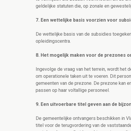
geldelijke statuten die, op zonale en gewestelijk
7. Een wettelijke basis voorzien voor sub
De wettelijke basis van de subsidies toegeken
opleidingscentra.
8. Het mogelijk maken voor de prezones 
Ingevolge de vraag van het terrein, wordt he
om operationele taken uit te voeren. Dit perso
gemeenten van de prezone. De prezone kan en
passen op haar voltallige personeel.
9. Een uitvoerbare titel geven aan de bijz
De gemeentelijke ontvangers beschikken in Vla
titel voor de terugvordering van de vaststaand