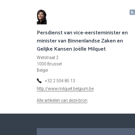
Persdienst van vice-eersteminister en
minister van Binnenlandse Zaken en
Gelijke Kansen Joëlle Milquet
Wetstraat 2
1000 Brussel
België
+32 2 504 85 13
http://www.milquet.belgium.be
Alle artikelen van deze bron