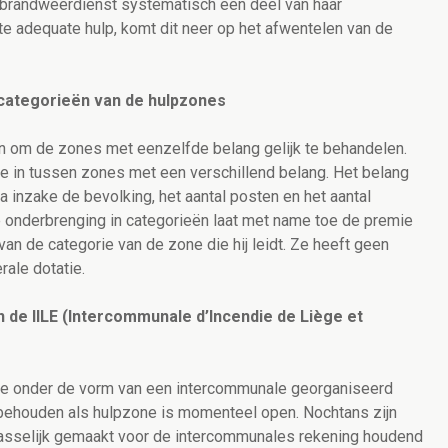
e brandweerdienst systematisch een deel van haar
te adequate hulp, komt dit neer op het afwentelen van de
 categorieën van de hulpzones
en om de zones met eenzelfde belang gelijk te behandelen.
ie in tussen zones met een verschillend belang. Het belang
a inzake de bevolking, het aantal posten en het aantal
 onderbrenging in categorieën laat met name toe de premie
n de categorie van de zone die hij leidt. Ze heeft geen
rale dotatie.
n de IILE (Intercommunale d’Incendie de Liège et
ie onder de vorm van een intercommunale georganiseerd
ehouden als hulpzone is momenteel open. Nochtans zijn
passelijk gemaakt voor de intercommunales rekening houdend