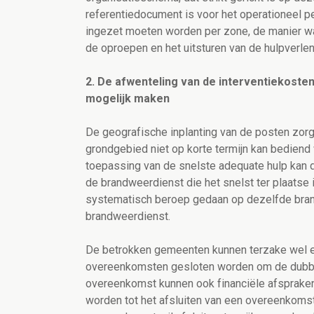
referentiedocument is voor het operationeel 
ingezet moeten worden per zone, de manier w
de oproepen en het uitsturen van de hulpverleni
2. De afwenteling van de interventiekoste
mogelijk maken
De geografische inplanting van de posten zorg
grondgebied niet op korte termijn kan bediend
toepassing van de snelste adequate hulp kan 
de brandweerdienst die het snelst ter plaats
systematisch beroep gedaan op dezelfde brandw
brandweerdienst.
De betrokken gemeenten kunnen terzake wel ee
overeenkomsten gesloten worden om de dubbele
overeenkomst kunnen ook financiële afsprake
worden tot het afsluiten van een overeenkoms