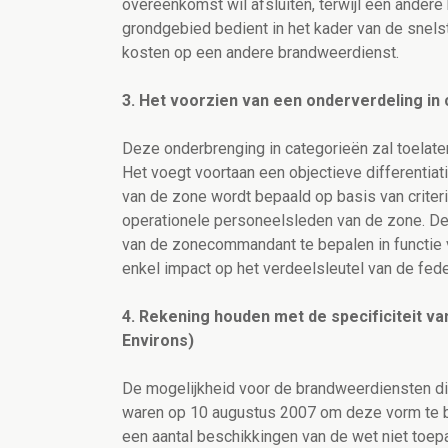
overeenkomst wil afsluiten, terwijl een ander
grondgebied bedient in het kader van de snels
kosten op een andere brandweerdienst.
3. Het voorzien van een onderverdeling in
Deze onderbrenging in categorieën zal toelat
Het voegt voortaan een objectieve differentiat
van de zone wordt bepaald op basis van criteri
operationele personeelsleden van de zone. De
van de zonecommandant te bepalen in functie va
enkel impact op het verdeelsleutel van de fede
4. Rekening houden met de specificiteit va
Environs)
De mogelijkheid voor de brandweerdiensten d
waren op 10 augustus 2007 om deze vorm te b
een aantal beschikkingen van de wet niet toe