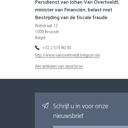
Persdienst van Johan Van Overtveldt,
minister van Financiën, belast met
Bestrijding van de fiscale fraude
Wetstraat 12
1000 Brussel
België
+32 2 574 80 00
http://www.vanovertveldt.belgium.be
Alle artikelen van deze bron
Schrijf u in voor onze
nieuwsbrief