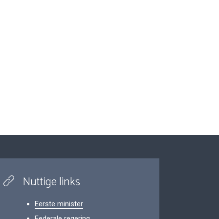
Nuttige links
Eerste minister
Federale regering