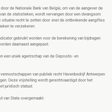
door de Nationale Bank van België, om van de aangever de
en van de statistieken, wordt vervangen door een dwangsom
 situatie recht te zetten door snel de ontbrekende aangiftes
tieken te verzekeren.
ndicator gebruikt worden voor de berekening van bijdragen
 worden daarnaast aangepast.
en een uniek agentschap van de Deposito- en
 vennootschappen van publiek recht Havenbedrijf Antwerpen
ingen. Deze vrijstelling wordt gerechtvaardigd door het
t juridisch statuut.
d van State overgemaakt.