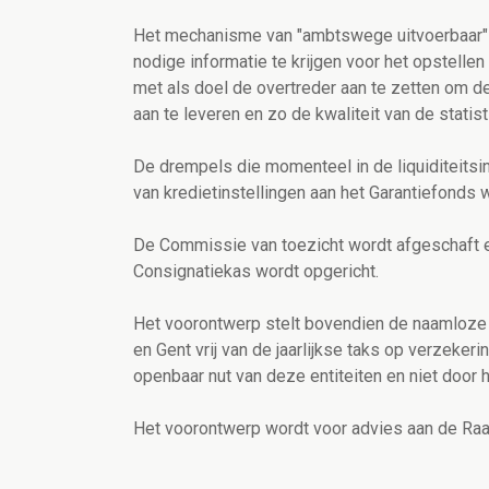
Het mechanisme van "ambtswege uitvoerbaar" 
nodige informatie te krijgen voor het opstell
met als doel de overtreder aan te zetten om de
aan te leveren en zo de kwaliteit van de statis
De drempels die momenteel in de liquiditeitsi
van kredietinstellingen aan het Garantiefonds
De Commissie van toezicht wordt afgeschaft 
Consignatiekas wordt opgericht.
Het voorontwerp stelt bovendien de naamloze
en Gent vrij van de jaarlijkse taks op verzeker
openbaar nut van deze entiteiten en niet door he
Het voorontwerp wordt voor advies aan de Raa