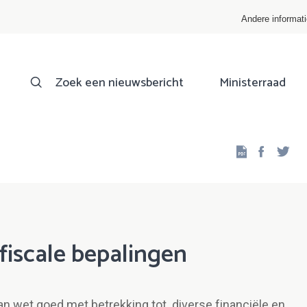
Andere informat
Zoek een nieuwsbericht
Ministerraad
Facebo
Twi
 fiscale bepalingen
an wet goed met betrekking tot diverse financiële en