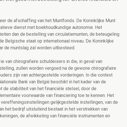
eer de afschaffing van het Muntfonds. De Koninklijke Munt
ratieve dienst met boekhoudkundige autonomie. Het
eiten dan de bestelling van circulatiemunten, de beteugeling
e Belgische staat op internationaal niveau. De Koninklijke
aar de muntslag zal worden uitbesteed.
 van chirografaire schuldeisers in die, in geval van
telling, zullen worden vergoed na de gewone chirografaire
uders zijn van achtergestelde vorderingen. In die context
ationale Bank van België beschikt in het kader van de
t de stabiliteit van het financiële stelsel, door de
ementaire voorwaarde van financiering toe te kennen. Het
ereffeningsinstellingen gelijkgestelde instellingen, van de
n het bedrijf uitsluitend bestaat in het verstrekken van
eningen, de afwikkeling van financiële instrumenten en