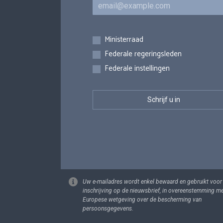
E-mail
Inschrijvingen
Ministerraad
Federale regeringsleden
Federale instellingen
Uw e-mailadres wordt enkel bewaard en gebruikt voor
inschrijving op de nieuwsbrief, in overeenstemming m
Europese wetgeving over de bescherming van
persoonsgegevens.