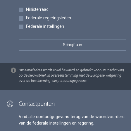
Inschrijvingen
Ministerraad
Federale regeringsleden
Federale instellingen
Uw e-mailadres wordt enkel bewaard en gebruikt voor uw inschrijving
op de nieuwsbrief, in overeenstemming met de Europese wetgeving
over de bescherming van persoonsgegevens.
Contactpunten
Vind alle contactgegevens terug van de woordvoerders
van de federale instellingen en regering.