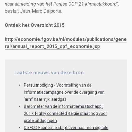
naar aanleiding van het Parijse COP 21-klimaatakkoord
”,
besluit Jean-Marc Delporte.
Ontdek het Overzicht 2015
http://economie.fgov.be/nl/modules/publications/gene
ral/annual_report_2015_spf_economie.jsp
Laatste nieuws van deze bron
Persuitnodiging - Voorstelling van de
informatiecampagne over de overgang van
‘arm’ naar ‘rijk’ aardgas
Barometer van de informatiemaatschappij
2017: Highly connected België staat nog voor
grote uitdagingen
De FOD Economie stapt over naar een digitale