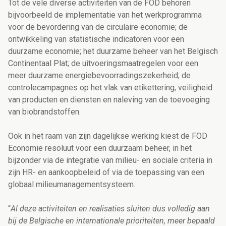
Tot de vele diverse activiteiten van de FOD behoren
bijvoorbeeld de implementatie van het werkprogramma
voor de bevordering van de circulaire economie; de
ontwikkeling van statistische indicatoren voor een
duurzame economie; het duurzame beheer van het Belgisch
Continentaal Plat; de uitvoeringsmaatregelen voor een
meer duurzame energiebevoorradingszekerheid; de
controlecampagnes op het vlak van etikettering, veiligheid
van producten en diensten en naleving van de toevoeging
van biobrandstoffen.
Ook in het raam van zijn dagelijkse werking kiest de FOD
Economie resoluut voor een duurzaam beheer, in het
bijzonder via de integratie van milieu- en sociale criteria in
zijn HR- en aankoopbeleid of via de toepassing van een
globaal milieumanagementsysteem.
“
Al deze activiteiten en realisaties sluiten dus volledig aan
bij de Belgische en internationale prioriteiten, meer bepaald