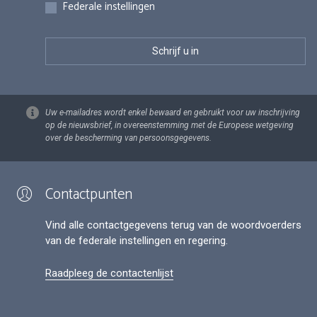
Federale instellingen
Uw e-mailadres wordt enkel bewaard en gebruikt voor uw inschrijving
op de nieuwsbrief, in overeenstemming met de Europese wetgeving
over de bescherming van persoonsgegevens.
Contactpunten
Vind alle contactgegevens terug van de woordvoerders
van de federale instellingen en regering.
Raadpleeg de contactenlijst