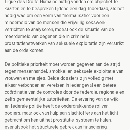
Ligue des Droits Humains nuttig vonden om objectief te
kaarten en te bespreken tijdens een dag. Inderdaad, als het
nodig was om een vorm van "normalisatie" voor een
minderheid van de mensen die vrijwillig sekswerk
verrichten te analyseren, moest ook de situatie van de
meerderheid van degenen die in criminele
prostitutienetwerken van seksuele exploitatie zijn verstrikt
aan de orde komen.
De politieke prioriteit moet worden gegeven aan de strijd
tegen mensenhandel, smokkel en seksuele exploitatie van
vrouwen en meisjes. Beide dossiers zijn volledig met
elkaar verbonden en vereisen in ieder geval een betere
coördinatie van de controles door de federale, regionale en
zelfs gemeentelijke autoriteiten. De ervaring van de wijk-
en federale politie heeft de onderdrukkende rol van
pooiers, maar ook van hulp aan slachtoffers aan het licht
gebracht om hen uit het prostitutie-systeem te halen...
evenalsook het structurele gebrek aan financiering.