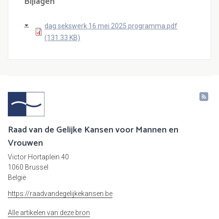
Bijlagen
dag sekswerk 16 mei 2025 programma.pdf
(131.33 KB)
Raad van de Gelijke Kansen voor Mannen en
Vrouwen
Victor Hortaplein 40
1060 Brussel
België
https://raadvandegelijkekansen.be
Alle artikelen van deze bron