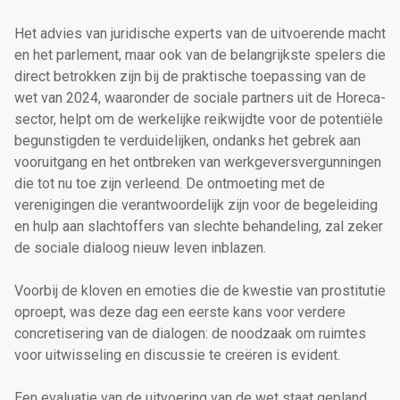
Het advies van juridische experts van de uitvoerende macht
en het parlement, maar ook van de belangrijkste spelers die
direct betrokken zijn bij de praktische toepassing van de
wet van 2024, waaronder de sociale partners uit de Horeca-
sector, helpt om de werkelijke reikwijdte voor de potentiële
begunstigden te verduidelijken, ondanks het gebrek aan
vooruitgang en het ontbreken van werkgeversvergunningen
die tot nu toe zijn verleend. De ontmoeting met de
verenigingen die verantwoordelijk zijn voor de begeleiding
en hulp aan slachtoffers van slechte behandeling, zal zeker
de sociale dialoog nieuw leven inblazen.
Voorbij de kloven en emoties die de kwestie van prostitutie
oproept, was deze dag een eerste kans voor verdere
concretisering van de dialogen: de noodzaak om ruimtes
voor uitwisseling en discussie te creëren is evident.
Een evaluatie van de uitvoering van de wet staat gepland