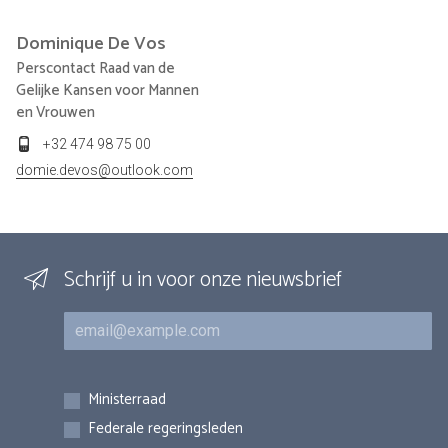
Dominique
De Vos
Perscontact Raad van de
Gelijke Kansen voor Mannen
en Vrouwen
+32 474 98 75 00
domie.devos@outlook.com
Schrijf u in voor onze nieuwsbrief
E-mail
Inschrijvingen
Ministerraad
Federale regeringsleden