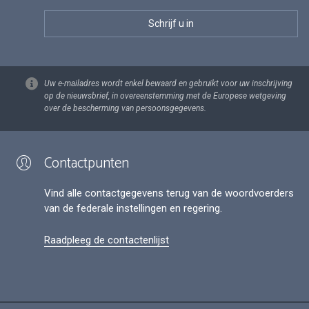
Uw e-mailadres wordt enkel bewaard en gebruikt voor uw inschrijving
op de nieuwsbrief, in overeenstemming met de Europese wetgeving
over de bescherming van persoonsgegevens.
Contactpunten
Vind alle contactgegevens terug van de woordvoerders
van de federale instellingen en regering.
Raadpleeg de contactenlijst