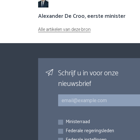
Alexander De Croo, eerste minister
Alle artikelen van deze bron
Schrijf u in voor onze
nieuwsbrief
E-mail
Inschrijvingen
Ministerraad
Federale regeringsleden
Federale instellingen