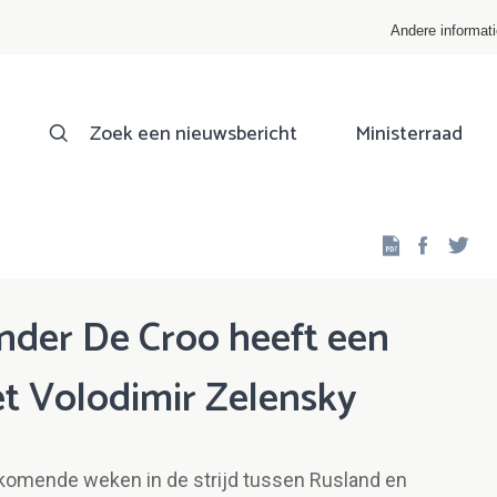
Andere informat
Zoek een nieuwsbericht
Ministerraad
Facebo
Twi
ander De Croo heeft een
 Volodimir Zelensky
 komende weken in de strijd tussen Rusland en