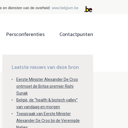
ie en diensten van de overheid:
www.belgium.be
Persconferenties
Contactpunten
ok
tter
Laatste nieuws van deze bron
Eerste Minister Alexander De Croo
ontmoet de Britse premier Rishi
Sunak
België, de “health & biotech valley”
van vandaag en morgen
Toespraak van Eerste Minister
Alexander De Croo bij de Verenigde
Naties