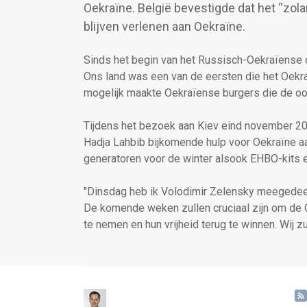
Oekraïne. België bevestigde dat het “zolan
blijven verlenen aan Oekraïne.
Sinds het begin van het Russisch-Oekraïense c
Ons land was een van de eersten die het Oekra
mogelijk maakte Oekraïense burgers die de oor
Tijdens het bezoek aan Kiev eind november 20
Hadja Lahbib bijkomende hulp voor Oekraïne aa
generatoren voor de winter alsook EHBO-kits 
"Dinsdag heb ik Volodimir Zelensky meegedeel
De komende weken zullen cruciaal zijn om de Oe
te nemen en hun vrijheid terug te winnen. Wij z